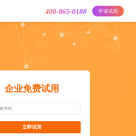
400-865-0188
申请试用
企业免费试用
立即试用