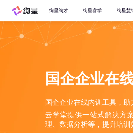
绚星绚才
绚星睿学
绚星慧
国企企业在
国企企业在线内训工具，助
云学堂提供一站式解决方
理、数据分析等，提升培训