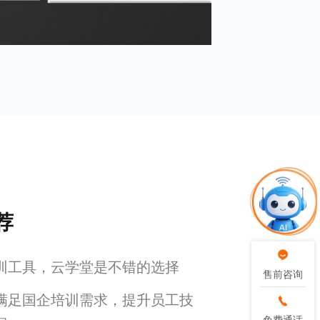
荐
训工具，云学堂是不错的选择
售前咨询
售前咨询
满足国企培训需求，提升员工技