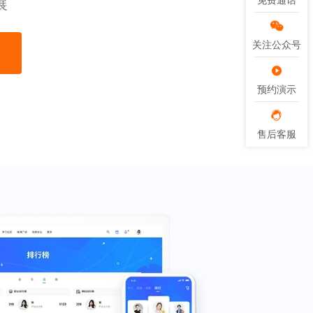
免费通话
免费通话
展
关注公众号
关注公众号
预约演示
预约演示
售后客服
售后客服