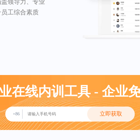
涵盖领导力、专业
升员工综合素质
业在线内训工具 - 企业
立即获取
+86