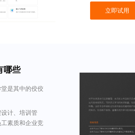
立即试用
有哪些
学堂是其中的佼佼
程设计、培训管
员工素质和企业竞