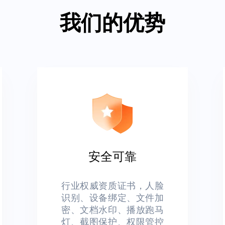
我们的优势
安全可靠
行业权威资质证书，人脸
识别、设备绑定、文件加
密、文档水印、播放跑马
灯、截图保护、权限管控