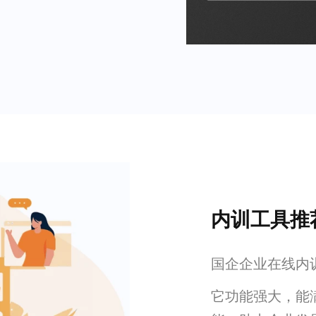
内训工具推
国企企业在线内
它功能强大，能