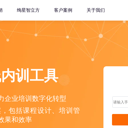
销
绚星智立方
客户案例
关于我们
线内训工具
力企业培训数字化转型
案，包括课程设计、培训管
效果和效率