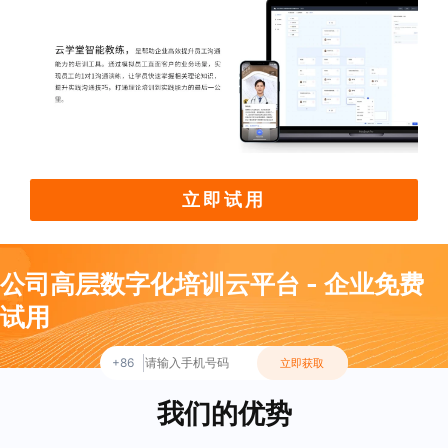
立即试用
公司高层数字化培训云平台 - 企业免费
试用
+86
立即获取
我们的优势