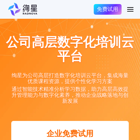
免费试用
公司高层数字化培训云
平台
绚星为公司高层打造数字化培训云平台，集成海量
优质课程资源，提供个性化学习方案
通过智能技术精准分析学习数据，助力高层高效提
升管理能力与数字化素养，推动企业战略落地与创
新发展
企业免费试用