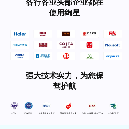
各行各业头部企业都在
使用绚星
强大技术实力，为您保
驾护航
ISO9011
ISO27001
信息系统安全登记
国家高新技术企业
信息技术服务标准ITSS
SP或ICP证