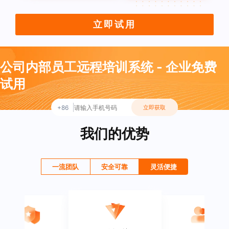
立即试用
公司内部员工远程培训系统 - 企业免费
试用
+86
立即获取
我们的优势
一流团队
安全可靠
灵活便捷