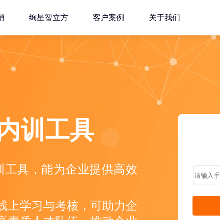
销
绚星智立方
客户案例
关于我们
s内训工具
 内训工具，能为企业提供高效
线上学习与考核，可助力企