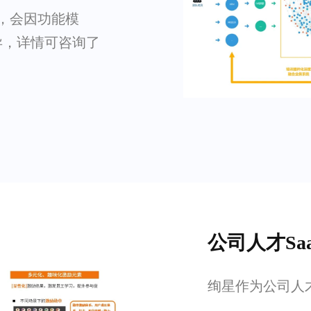
格，会因功能模
异，详情可咨询了
公司人才Sa
绚星作为公司人才