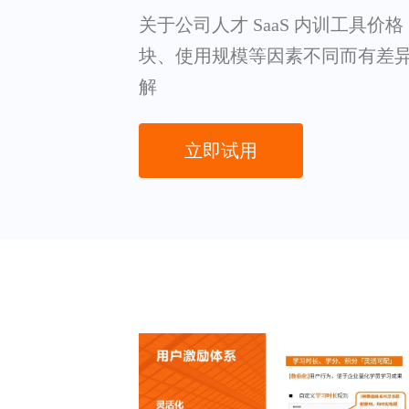
关于公司人才 SaaS 内训工具价
块、使用规模等因素不同而有差
解
立即试用