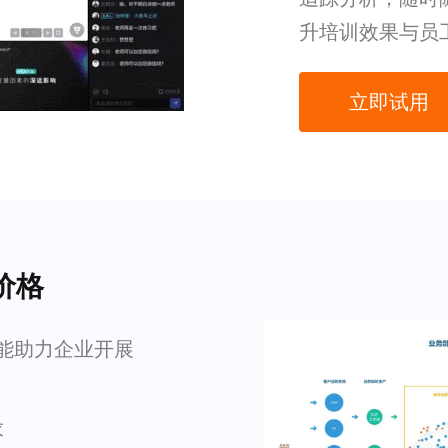
升培训效果与员
立即试用
价格
，能助力企业开展
求