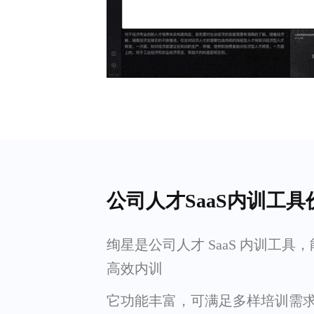
公司人才SaaS内训工具
绚星是公司人才 SaaS 内训工具
高效内训
它功能丰富，可满足多样培训需