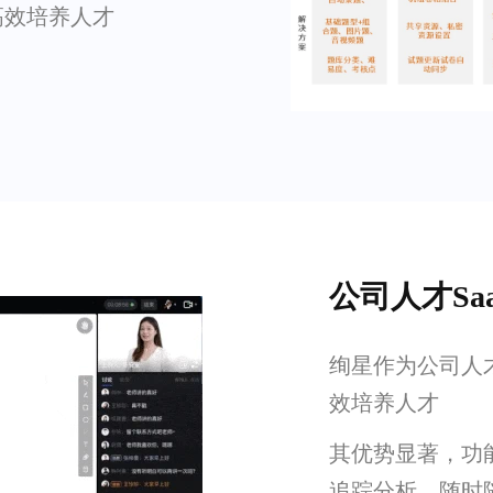
高效培养人才
公司人才Sa
绚星作为公司人才
效培养人才
其优势显著，功
追踪分析，随时