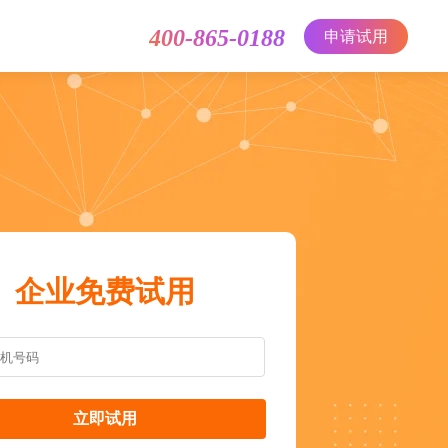
400-865-0188
申请试用
企业免费试用
立即试用