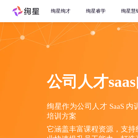
绚星绚才
绚星睿学
绚星慧
公司人才saa
绚星作为公司人才 SaaS
培训方案
它涵盖丰富课程资源，支持