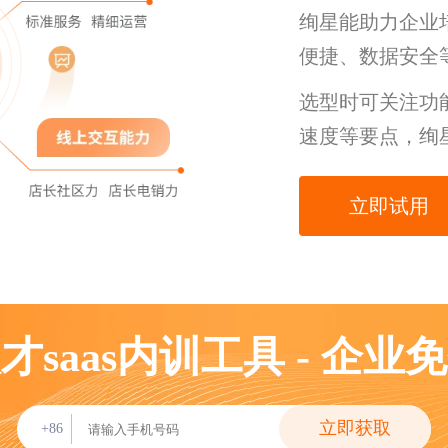
绚星能助力企业
便捷、数据安全
选型时可关注功
速度等要点，绚
立即试用
才saas内训工具 - 企业
立即获取
+86