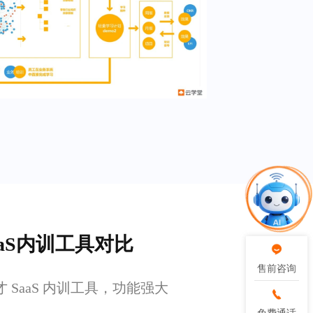
aS内训工具对比
售前咨询
售前咨询
 SaaS 内训工具，功能强大