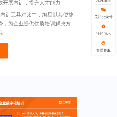
免费通话
免费通话
效开展内训，提升人才能力
aS 内训工具对比中，绚星以其便捷
关注公众号
关注公众号
势，为企业提供优质培训解决方
展
预约演示
预约演示
售后客服
售后客服