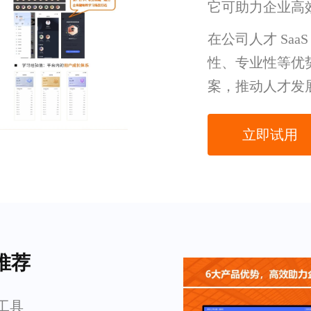
它可助力企业高
在公司人才 Sa
性、专业性等优
案，推动人才发
立即试用
推荐
训工具