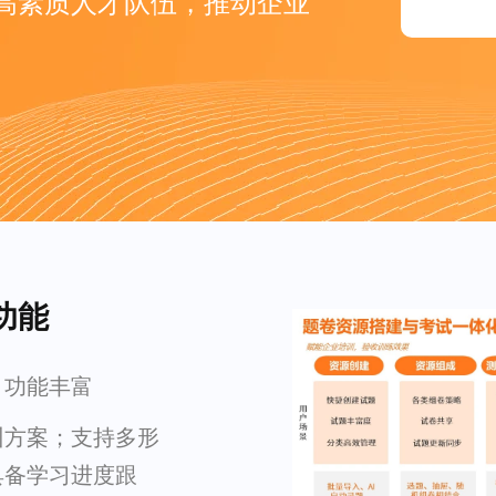
高素质人才队伍，推动企业
功能
，功能丰富
训方案；支持多形
具备学习进度跟