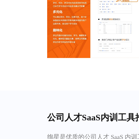
公司人才SaaS内训工具
绚星是优质的公司人才 SaaS 内