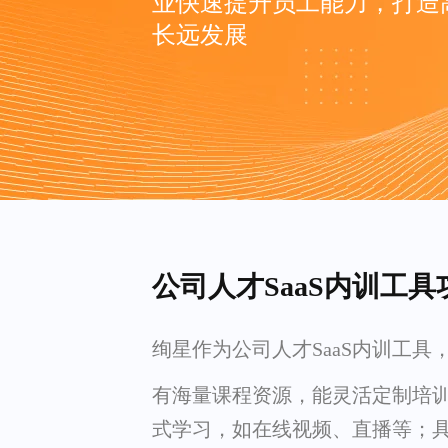
业快速提升员工能力，打造
长远发展
公司人才SaaS内训工具
绚星作为公司人才SaaS内训工具
有海量课程资源，能灵活定制培
式学习，如在线视频、直播等；