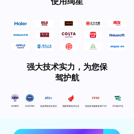
使用绚星
强大技术实力，为您保
驾护航
ISO9011
ISO27001
信息系统安全登记
国家高新技术企业
信息技术服务标准ITSS
SP或ICP证