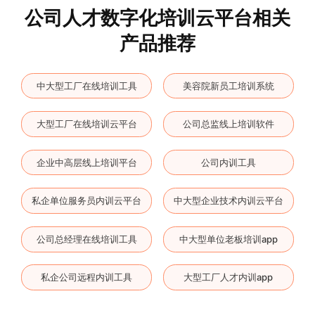
公司人才数字化培训云平台相关
产品推荐
中大型工厂在线培训工具
美容院新员工培训系统
大型工厂在线培训云平台
公司总监线上培训软件
企业中高层线上培训平台
公司内训工具
私企单位服务员内训云平台
中大型企业技术内训云平台
公司总经理在线培训工具
中大型单位老板培训app
私企公司远程内训工具
大型工厂人才内训app