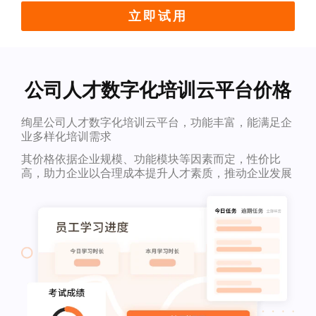
立即试用
公司人才数字化培训云平台价格
绚星公司人才数字化培训云平台，功能丰富，能满足企
业多样化培训需求
其价格依据企业规模、功能模块等因素而定，性价比
高，助力企业以合理成本提升人才素质，推动企业发展