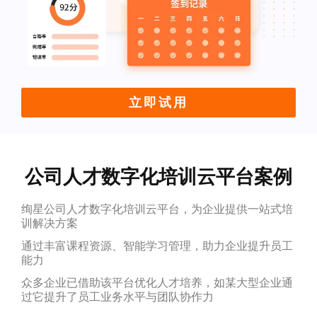
立即试用
公司人才数字化培训云平台案例
绚星公司人才数字化培训云平台，为企业提供一站式培
训解决方案
通过丰富课程资源、智能学习管理，助力企业提升员工
能力
众多企业已借助该平台优化人才培养，如某大型企业通
过它提升了员工业务水平与团队协作力