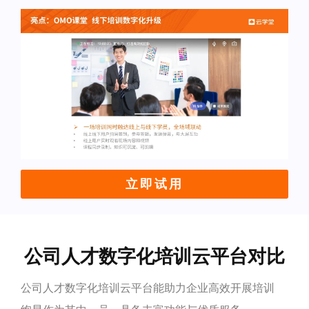
立即试用
公司人才数字化培训云平台对比
公司人才数字化培训云平台能助力企业高效开展培训