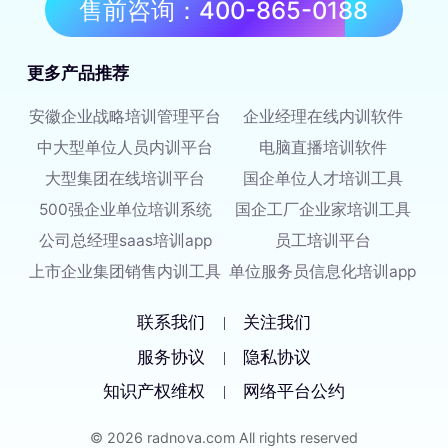
售前咨询：400-865-0188
更多产品推荐
安徽企业战略培训管理平台
企业经理在线内训软件
中大型单位人员内训平台
电脑直播培训软件
大型集团在线培训平台
国企单位人才培训工具
500强企业单位培训系统
国企工厂企业家培训工具
公司总经理saas培训app
员工培训平台
上市企业集团销售内训工具
单位服务员信息化培训app
联系我们
关注我们
|
服务协议
隐私协议
|
知识产权维权
网络平台公约
|
© 2026 radnova.com All rights reserved