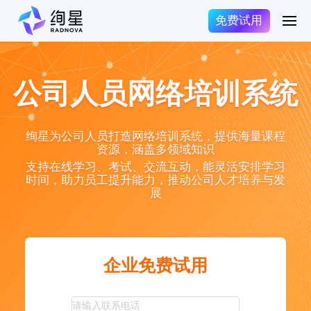
免费试用
公司人员网络培训系统
绚星为公司人员打造网络培训系统，提供海量课程
资源，涵盖多领域知识
支持在线学习、考试、交流互动，能灵活安排学习
时间，助力员工提升能力，推动公司人才培养与发
展
企业免费试用