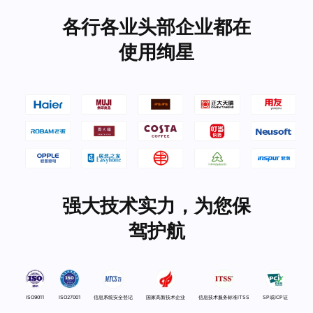
各行各业头部企业都在
使用绚星
强大技术实力，为您保
驾护航
ISO9011
ISO27001
信息系统安全登记
国家高新技术企业
信息技术服务标准ITSS
SP或ICP证