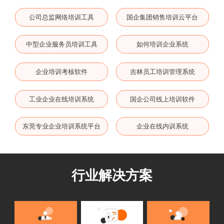
公司总监网络培训工具
国企集团销售培训云平台
中型企业服务员培训工具
如何培训企业系统
企业培训考核软件
吉林员工培训管理系统
工业企业在线培训系统
国企公司线上培训软件
东莞专业企业培训系统平台
企业在线内训系统
行业解决方案