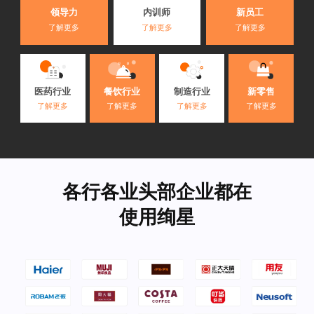
内训师
领导力
新员工
了解更多
了解更多
了解更多
医药行业
餐饮行业
制造行业
新零售
了解更多
了解更多
了解更多
了解更多
各行各业头部企业都在
使用绚星