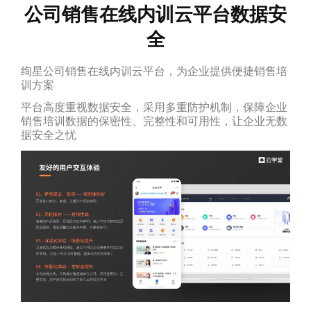
公司销售在线内训云平台数据安
全
绚星公司销售在线内训云平台，为企业提供便捷销售培
训方案
平台高度重视数据安全，采用多重防护机制，保障企业
销售培训数据的保密性、完整性和可用性，让企业无数
据安全之忧