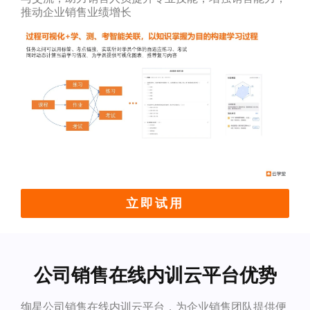
推动企业销售业绩增长
立即试用
公司销售在线内训云平台优势
绚星公司销售在线内训云平台，为企业销售团队提供便