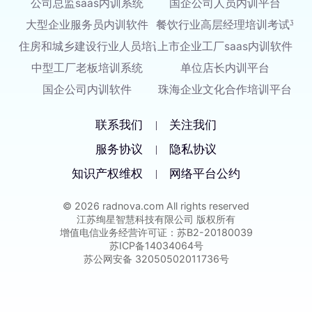
公司总监saas内训系统
国企公司人员内训平台
大型企业服务员内训软件
餐饮行业高层经理培训考试平台
住房和城乡建设行业人员培训管理系统
上市企业工厂saas内训软件
中型工厂老板培训系统
单位店长内训平台
国企公司内训软件
珠海企业文化合作培训平台
联系我们
关注我们
|
服务协议
隐私协议
|
知识产权维权
网络平台公约
|
© 2026 radnova.com All rights reserved
江苏绚星智慧科技有限公司 版权所有
增值电信业务经营许可证：苏B2-20180039
苏ICP备14034064号
苏公网安备 32050502011736号