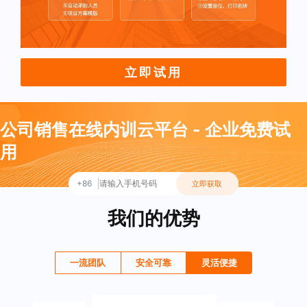
立即试用
公司销售在线内训云平台 - 企业免费试
用
+86
立即获取
我们的优势
一流团队
安全可靠
灵活便捷