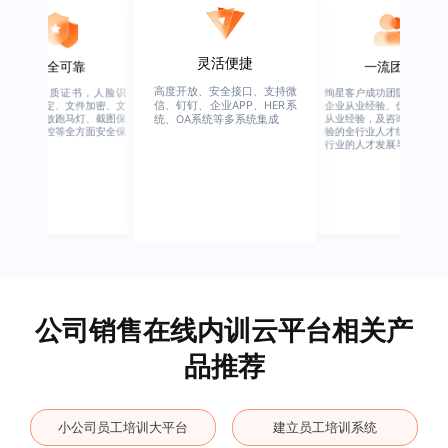
灵活便捷
安全可靠
一流团队
高度开放、安全接口、支持微
行业权威资质证书，人脸识
绚星客户成功团队，由有多
信、钉钉、企业APP、HER系
别、设备绑定、文件加密、文
企业从业经验、优秀培训机
档水印、播放跑马灯、截图保
从业经验，及咨询公司从业
统、OA系统等多系统集成
护、权限管控等全方面安全保
验的全行业人才组成，涉猎
障
行业的人才发展与培养模块
公司销售在线内训云平台相关产
品推荐
小公司员工培训大平台
建立员工培训系统