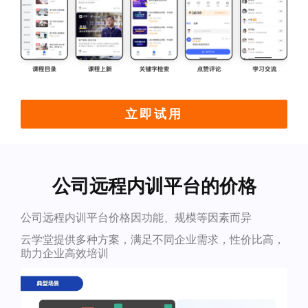
立即试用
公司远程内训平台的价格
公司远程内训平台价格因功能、规模等因素而异
云学堂提供多种方案，满足不同企业需求，性价比高，
助力企业高效培训