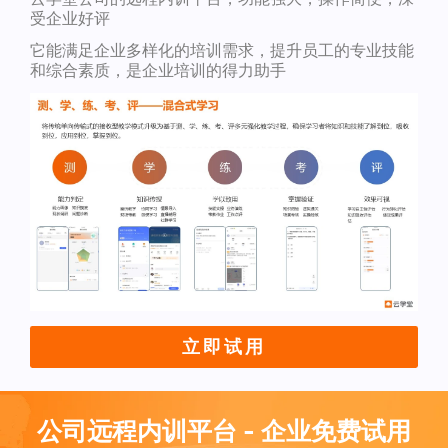
受企业好评
它能满足企业多样化的培训需求，提升员工的专业技能
和综合素质，是企业培训的得力助手
立即试用
公司远程内训平台 - 企业免费试用