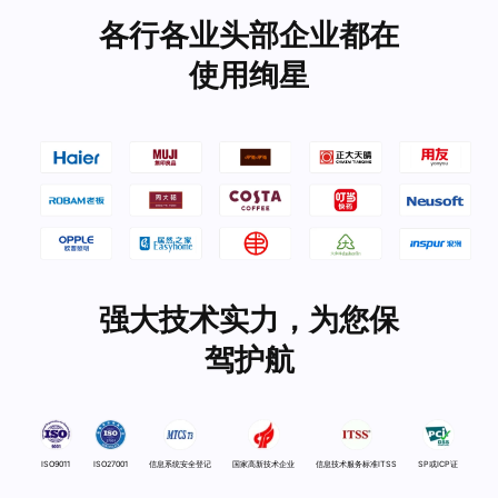
各行各业头部企业都在
使用绚星
强大技术实力，为您保
驾护航
ISO9011
ISO27001
信息系统安全登记
国家高新技术企业
信息技术服务标准ITSS
SP或ICP证