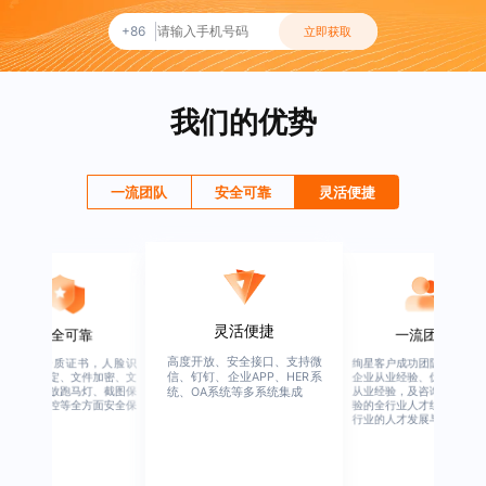
+86
立即获取
我们的优势
一流团队
安全可靠
灵活便捷
灵活便捷
安全可靠
一流团队
高度开放、安全接口、支持微
行业权威资质证书，人脸识
绚星客户成功团队，由有多
信、钉钉、企业APP、HER系
别、设备绑定、文件加密、文
企业从业经验、优秀培训机
档水印、播放跑马灯、截图保
从业经验，及咨询公司从业
统、OA系统等多系统集成
护、权限管控等全方面安全保
验的全行业人才组成，涉猎
障
行业的人才发展与培养模块