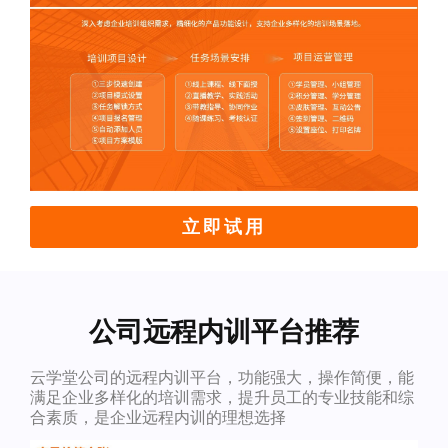
立即试用
公司远程内训平台推荐
云学堂公司的远程内训平台，功能强大，操作简便，能
满足企业多样化的培训需求，提升员工的专业技能和综
合素质，是企业远程内训的理想选择