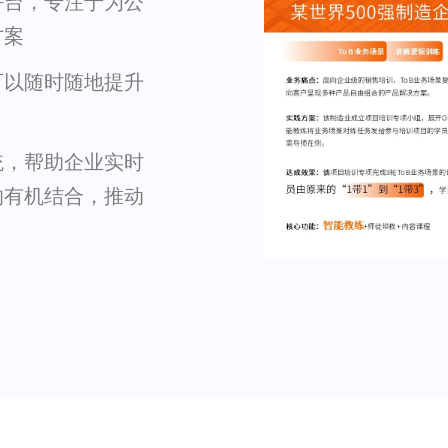
平台，专注于为公
方案
可以随时随地提升
统，帮助企业实时
的有机结合，推动