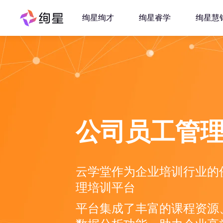
绚星绚才
绚星睿学
绚星慧
公司员工管
云学堂作为企业培训行业的
理培训平台
平台集成了丰富的课程资源