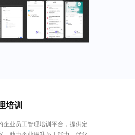
理培训
的企业员工管理培训平台，提供定
案，助力企业提升员工能力，优化