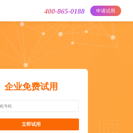
400-865-0188
申请试用
企业免费试用
立即试用