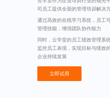
云学堂作为企业培训行业的领先
司员工提供全面的管理培训解决
通过高效的在线学习系统，员工
管理技能，增强团队协作能力
同时，云学堂的员工绩效管理系
监控员工表现，实现目标与绩效
企业持续发展
立即试用