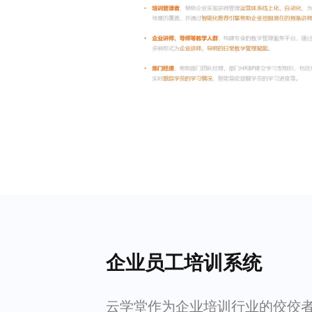
企业员工培训系统
云学堂作为企业培训行业的佼佼