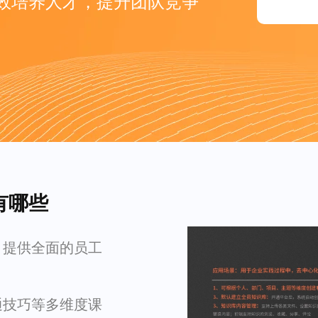
效培养人才，提升团队竞争
有哪些
，提供全面的员工
通技巧等多维度课