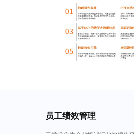
员工绩效管理