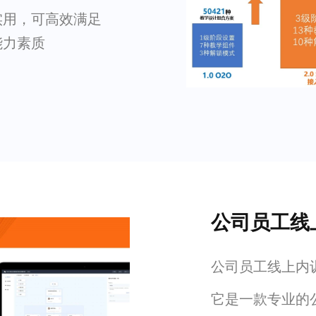
实用，可高效满足
能力素质
公司员工线
公司员工线上内
它是一款专业的公