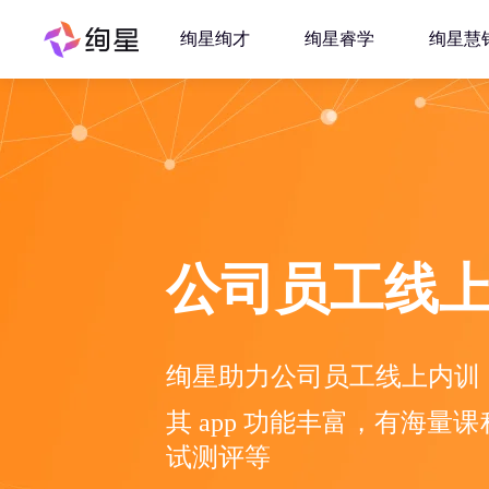
绚星绚才
绚星睿学
绚星慧
公司员工线上
绚星助力公司员工线上内训
其 app 功能丰富，有海
试测评等