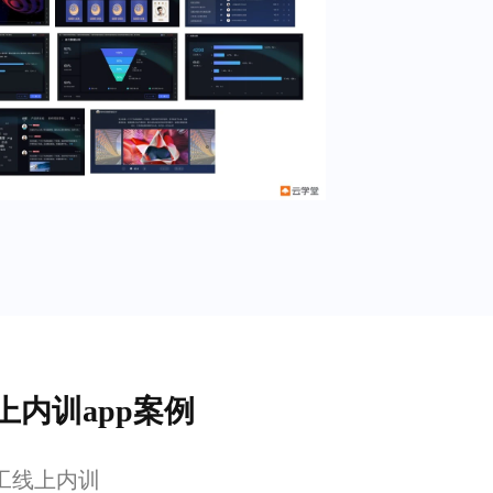
上内训app案例
工线上内训