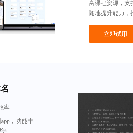
富课程资源，支
随地提升能力，
立即试用
排名
效率
app，功能丰
理等