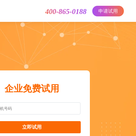
400-865-0188
申请试用
企业免费试用
立即试用