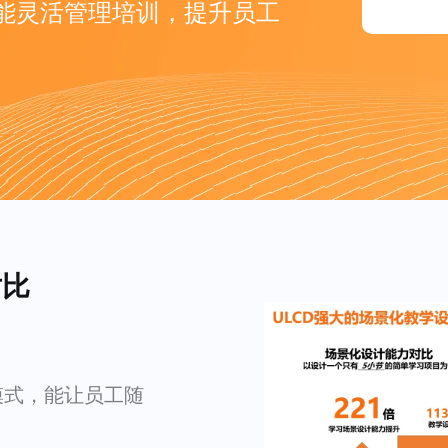
能灵活管理培训，提升员工
对比
模式，能让员工随