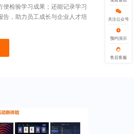
免费通话
免费通话
方便检验学习成果；还能记录学习
报告，助力员工成长与企业人才培
关注公众号
关注公众号
预约演示
预约演示
售后客服
售后客服