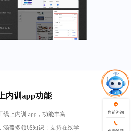
上内训app功能
售前咨询
售前咨询
线上内训 app，功能丰富
，涵盖多领域知识；支持在线学