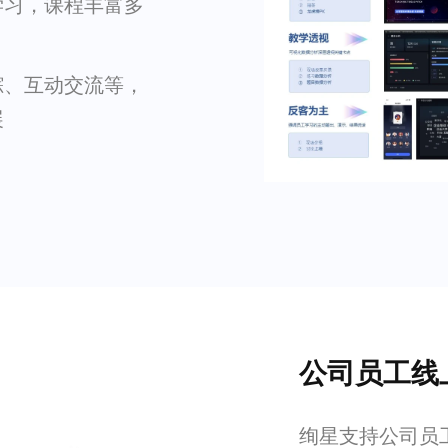
学习，课程丰富多
踪、互动交流等，
展
公司员工线
绚星支持公司员