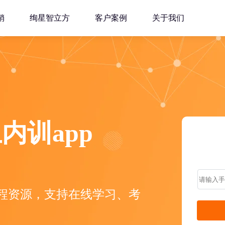
销
绚星智立方
客户案例
关于我们
内训app
量课程资源，支持在线学习、考