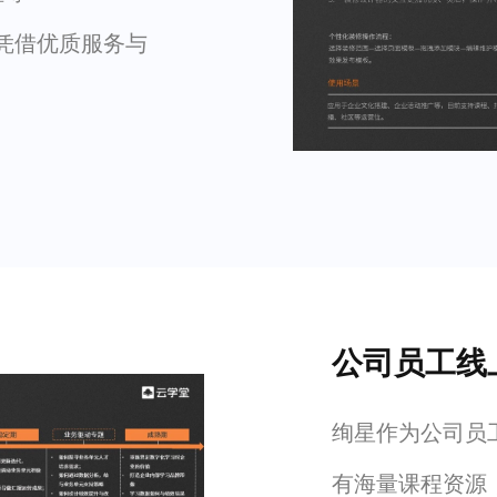
，凭借优质服务与
公司员工线
绚星作为公司员工
有海量课程资源