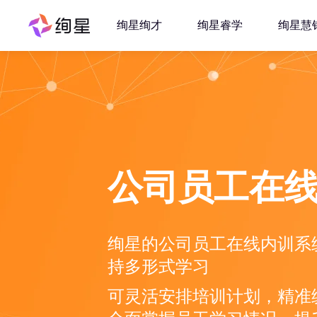
绚星绚才
绚星睿学
绚星慧
公司员工在
绚星的公司员工在线内训系
持多形式学习
可灵活安排培训计划，精准