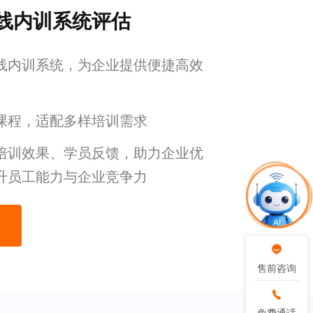
线内训系统评估
线内训系统，为企业提供便捷高效
课程，适配多样培训需求
培训效果、学员反馈，助力企业优
升员工能力与企业竞争力
售前咨询
售前咨询