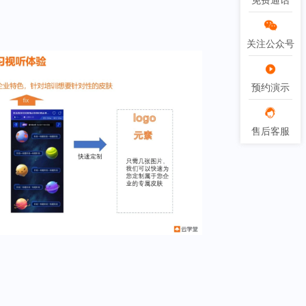
免费通话
免费通话
关注公众号
关注公众号
预约演示
预约演示
售后客服
售后客服