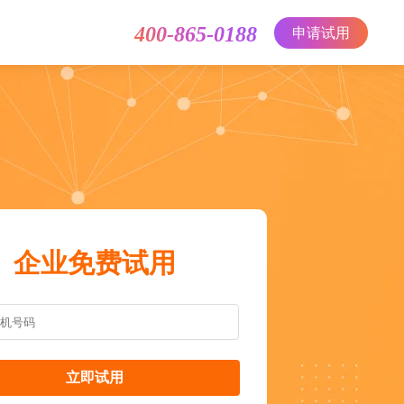
400-865-0188
申请试用
企业免费试用
立即试用