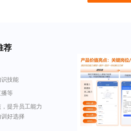
推荐
知识技能
直播等
核，提升员工能力
内训好选择