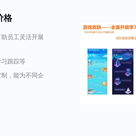
价格
可助员工灵活开展
学习跟踪等
定制，能为不同企