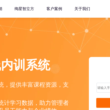
销
绚星智立方
客户案例
关于我们
线内训系统
统，提供丰富课程资源，支
统计学习数据，助力管理者