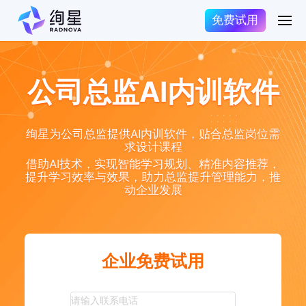
免费试用
公司总监AI内训软件
绚星为公司总监提供AI内训软件，贴合总监岗位需
求设计课程
借助AI技术，实现智能学习规划、精准内容推荐，
提升学习效率与效果，助力总监提升管理能力，推
动企业发展
企业免费试用