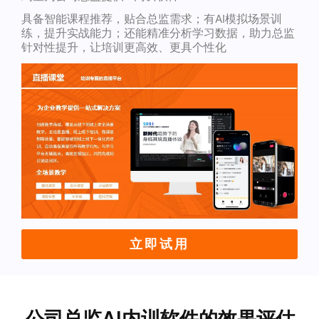
具备智能课程推荐，贴合总监需求；有AI模拟场景训
练，提升实战能力；还能精准分析学习数据，助力总监
针对性提升，让培训更高效、更具个性化
立即试用
公司总监AI内训软件的效果评估