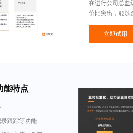
在进行公司总监
价比突出，能以
立即试用
功能特点
件
记录跟踪等功能