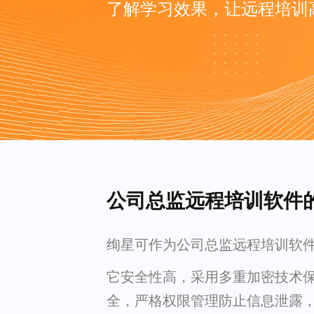
了解学习效果，让远程培训
公司总监远程培训软件
绚星可作为公司总监远程培训软
它安全性高，采用多重加密技术
全，严格权限管理防止信息泄露