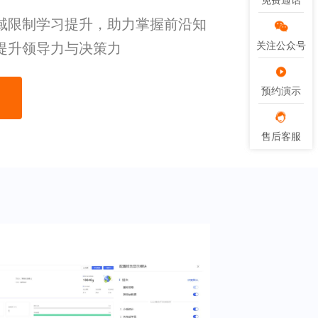
免费通话
免费通话
域限制学习提升，助力掌握前沿知
提升领导力与决策力
关注公众号
关注公众号
预约演示
预约演示
售后客服
售后客服