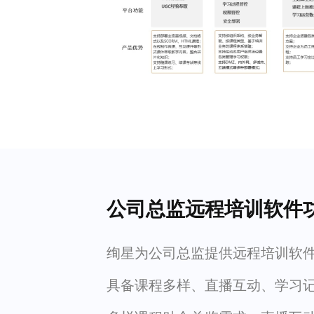
公司总监远程培训软件
绚星为公司总监提供远程培训软
具备课程多样、直播互动、学习