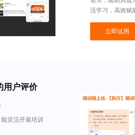
需求，能助其提
活学习，高效赋
立即试用
的用户评价
件
，能灵活开展培训