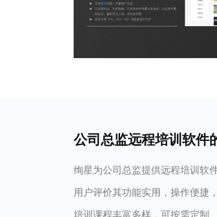
公司总监远程培训软件
绚星为公司总监提供远程培训软
用户评价其功能实用，操作便捷
培训课程丰富多样，可按需定制