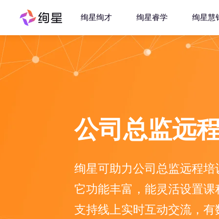
绚星绚才
绚星睿学
绚星慧
公司总监远
绚星可助力公司总监远程培
它功能丰富，能灵活设置课
支持线上实时互动交流，有