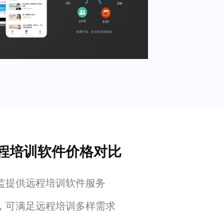
程培训软件价格对比
监提供远程培训软件服务
，可满足远程培训多样需求