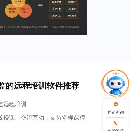
监的远程培训软件推荐
监远程培训
售前咨询
售前咨询
线授课、交流互动，支持多样课程