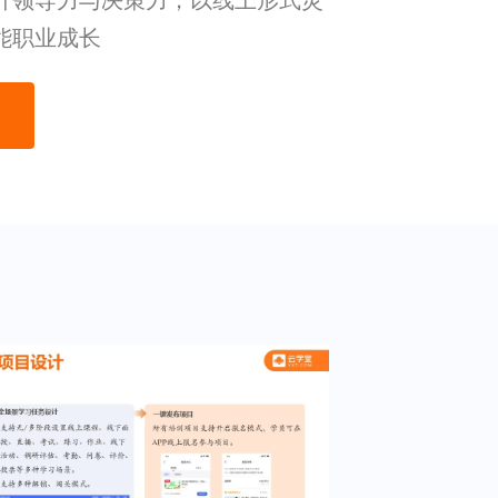
升领导力与决策力，以线上形式灵
能职业成长