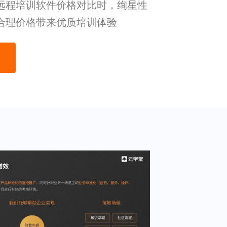
远程培训软件价格对比时，绚星性
合理价格带来优质培训体验