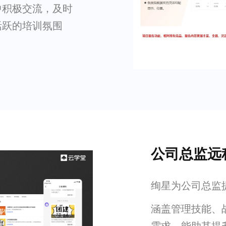
中积极交流，及时
活跃的培训氛围
公司总监远
绚星为公司总监
涵盖管理技能、