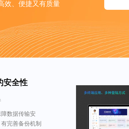
高效、便捷又有质量
的安全性
件
保障数据传输安
，有完善备份机制