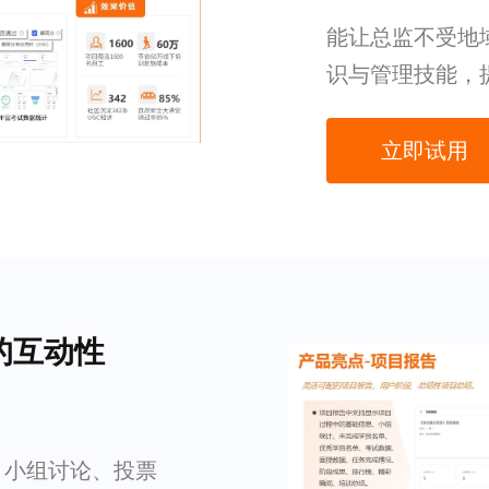
能让总监不受地
识与管理技能，
立即试用
的互动性
、小组讨论、投票