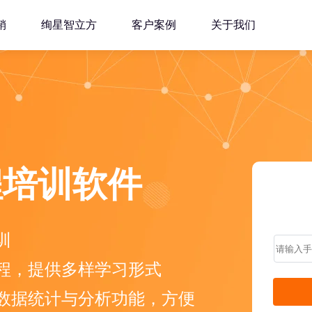
销
绚星智立方
客户案例
关于我们
程培训软件
训
程，提供多样学习形式
数据统计与分析功能，方便