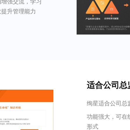
动增强交流，学习
效提升管理能力
适合公司总
绚星适合公司总
功能强大，可在
形式