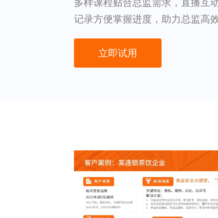
多样课程贴合总监需求，直播互
记录方便掌握进度，助力总监高
立即试用