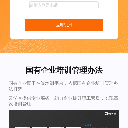
立即试用
国有企业培训管理办法
国有企业职工在线培训平台，依据国有企业培训管理办
法打造
云学堂提供专业服务，助力企业提升职工素质，实现高
效培训管理