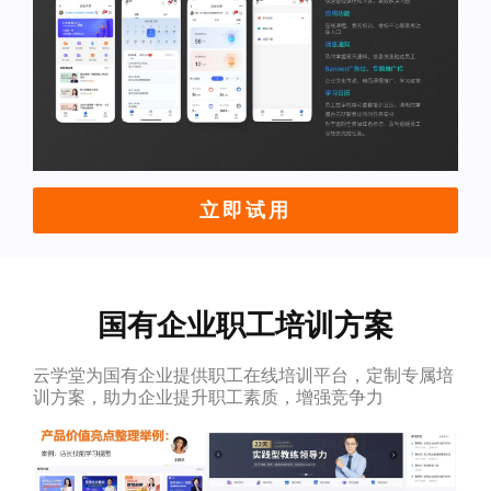
立即试用
国有企业职工培训方案
云学堂为国有企业提供职工在线培训平台，定制专属培
训方案，助力企业提升职工素质，增强竞争力