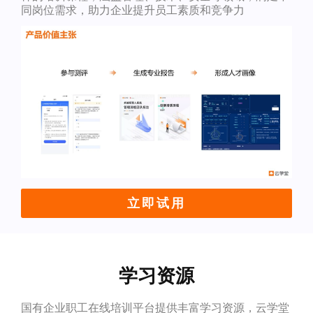
同岗位需求，助力企业提升员工素质和竞争力
立即试用
学习资源
国有企业职工在线培训平台提供丰富学习资源，云学堂