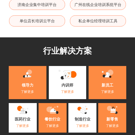
济南企业集中培训平台
广州在线企业培训系统平台
单位店长培训云平台
私企单位经理培训工具
行业解决方案
内训师
领导力
新员工
了解更多
了解更多
了解更多
医药行业
餐饮行业
制造行业
新零售
了解更多
了解更多
了解更多
了解更多