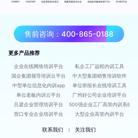
ISO9011
ISO27001
信息系统安全登记
国家高新技术企业
信息技术服务标准ITSS
SP或ICP证
售前咨询：400-865-0188
更多产品推荐
企业在线网络培训平台
私企工厂远程内训工具
国企集团领导培训云平台
中大型集团销售培训软件
中型单位信息化内训app
单位班组长在线培训工具
单位老板内训云平台
广州好公司企业培训平台
吕梁企业管理培训平台
500强企业工厂高管内训系统
营口专业企业培训平台
大型企业高管内训平台
联系我们
关注我们
|