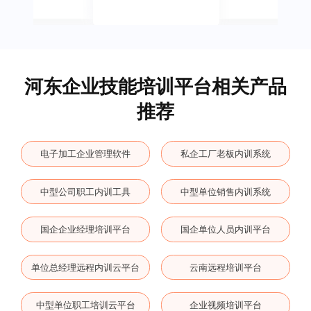
河东企业技能培训平台相关产品
推荐
电子加工企业管理软件
私企工厂老板内训系统
中型公司职工内训工具
中型单位销售内训系统
国企企业经理培训平台
国企单位人员内训平台
单位总经理远程内训云平台
云南远程培训平台
中型单位职工培训云平台
企业视频培训平台