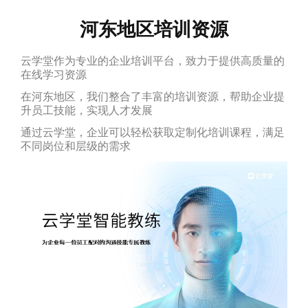
河东地区培训资源
云学堂作为专业的企业培训平台，致力于提供高质量的
在线学习资源
在河东地区，我们整合了丰富的培训资源，帮助企业提
升员工技能，实现人才发展
通过云学堂，企业可以轻松获取定制化培训课程，满足
不同岗位和层级的需求