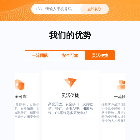
+86
立即获取
我们的优势
一流团队
安全可靠
灵活便捷
灵活便捷
安全可靠
一流团队
高度开放、安全接口、支持微
行业权威资质证书，人脸识
绚星客户成功团队，由有多
信、钉钉、企业APP、HER系
别、设备绑定、文件加密、文
企业从业经验、优秀培训机
档水印、播放跑马灯、截图保
从业经验，及咨询公司从业
统、OA系统等多系统集成
护、权限管控等全方面安全保
验的全行业人才组成，涉猎
障
行业的人才发展与培养模块