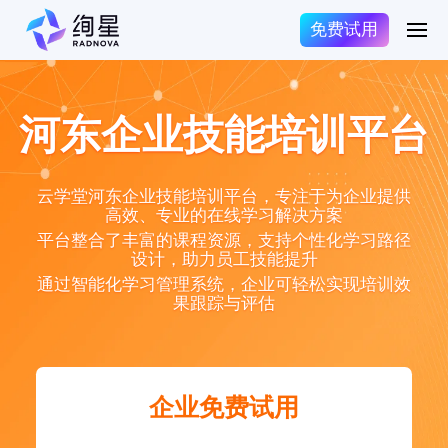
免费试用
河东企业技能培训平台
云学堂河东企业技能培训平台，专注于为企业提供
高效、专业的在线学习解决方案
平台整合了丰富的课程资源，支持个性化学习路径
设计，助力员工技能提升
通过智能化学习管理系统，企业可轻松实现培训效
果跟踪与评估
企业免费试用