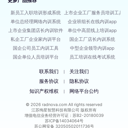
更多产品推荐
新员工入职培训形成系统
上市企业工厂服务员培训工具
单位总经理网络内训系统
企业班组长在线内训app
上市企业集团店长内训软件
单位中高层线上培训app
私企工厂企业家内训平台
国企工厂店长内训系统
国企公司员工内训工具
中型企业领导内训app
国企单位人员培训平台
员工培训在线考试系统
联系我们
关注我们
|
服务协议
隐私协议
|
知识产权维权
网络平台公约
|
© 2026 radnova.com All rights reserved
江苏绚星智慧科技有限公司 版权所有
增值电信业务经营许可证：苏B2-20180039
苏ICP备14034064号
苏公网安备 32050502011736号