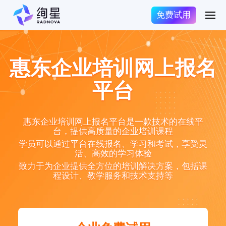
免费试用
惠东企业培训网上报名
平台
惠东企业培训网上报名平台是一款技术的在线平
台，提供高质量的企业培训课程
学员可以通过平台在线报名、学习和考试，享受灵
活、高效的学习体验
致力于为企业提供全方位的培训解决方案，包括课
程设计、教学服务和技术支持等