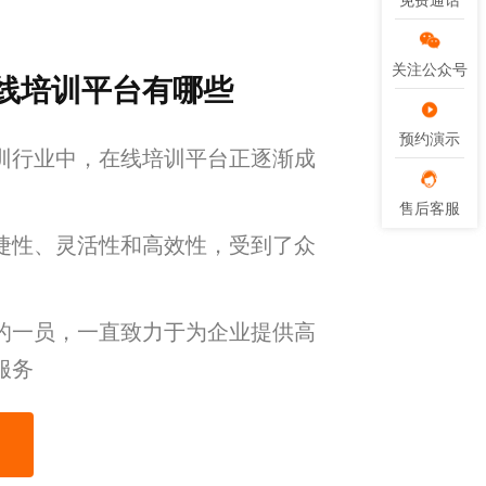
免费通话
免费通话
关注公众号
关注公众号
线培训平台有哪些
预约演示
预约演示
训行业中，在线培训平台正逐渐成
售后客服
售后客服
捷性、灵活性和高效性，受到了众
的一员，一直致力于为企业提供高
服务