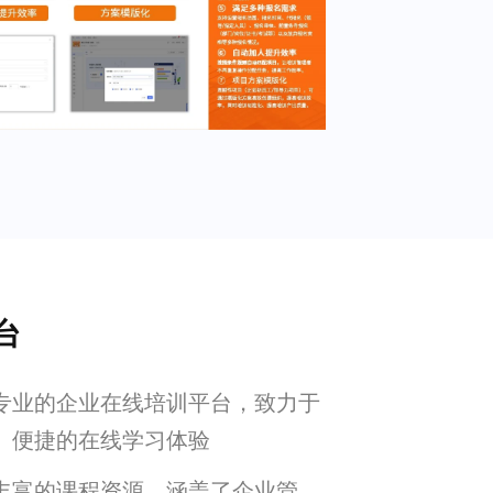
台
专业的企业在线培训平台，致力于
、便捷的在线学习体验
丰富的课程资源，涵盖了企业管