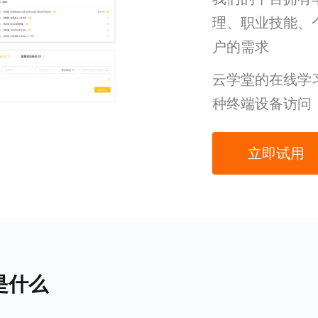
理、职业技能、
户的需求
云学堂的在线学
种终端设备访问
立即试用
是什么