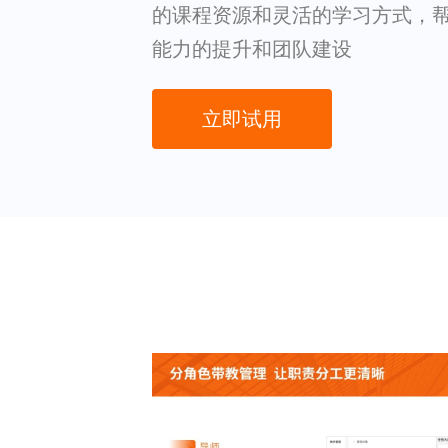
的课程资源和灵活的学习方式，
能力的提升和团队建设
立即试用