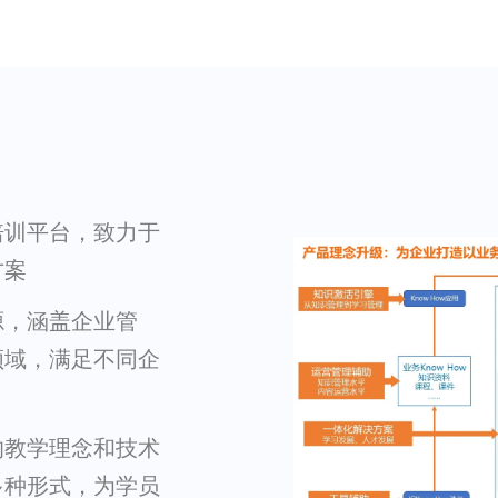
培训平台，致力于
方案
源，涵盖企业管
领域，满足不同企
的教学理念和技术
多种形式，为学员