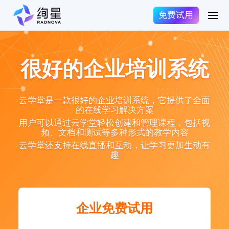
免费试用
很好的企业培训系统
云学堂是一款很好的企业培训系统，它提供了全面
的在线学习解决方案
用户可以通过云学堂轻松创建和管理课程，包括视
频、文档和测试等多种形式的教学内容
云学堂还支持在线直播和互动，让学习更加生动有
趣
企业免费试用