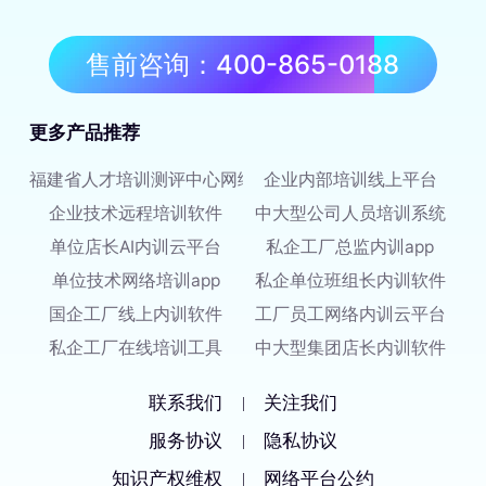
售前咨询：400-865-0188
更多产品推荐
福建省人才培训测评中心网络平台
企业内部培训线上平台
企业技术远程培训软件
中大型公司人员培训系统
单位店长AI内训云平台
私企工厂总监内训app
单位技术网络培训app
私企单位班组长内训软件
国企工厂线上内训软件
工厂员工网络内训云平台
私企工厂在线培训工具
中大型集团店长内训软件
联系我们
关注我们
|
服务协议
隐私协议
|
知识产权维权
网络平台公约
|