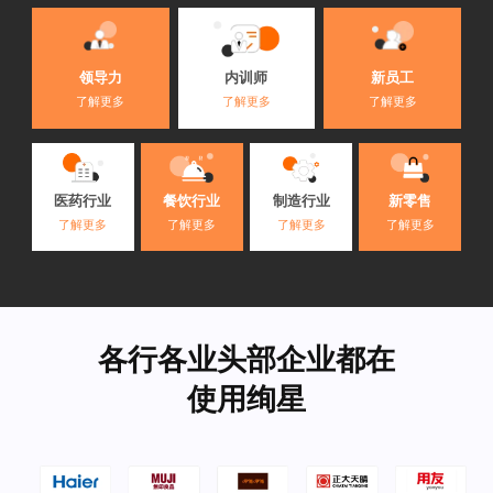
内训师
领导力
新员工
了解更多
了解更多
了解更多
医药行业
餐饮行业
制造行业
新零售
了解更多
了解更多
了解更多
了解更多
各行各业头部企业都在
使用绚星