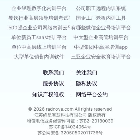
企业经理数字化内训平台
公司职工远程内训系统
餐饮行业高层领导培训考试平台
国企工厂老板内训工具
500强企业公司网络内训云平台
有哪些微信企业号培训平台
单位新员工saas培训平台
中大型企业高管培训平台
单位中高层线上培训平台
中型集团中高层培训app
大型单位销售内训软件
三亚企业安全教育培训平台
联系我们
关注我们
|
服务协议
隐私协议
|
知识产权维权
网络平台公约
|
© 2026 radnova.com All rights reserved
江苏绚星智慧科技有限公司 版权所有
增值电信业务经营许可证：苏B2-20180039
苏ICP备14034064号
苏公网安备 32050502011736号