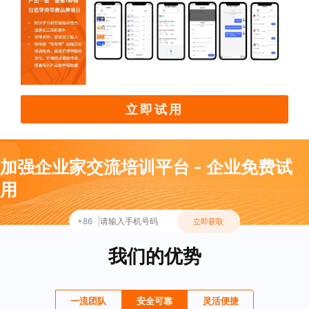
立即试用
加强企业家交流培训平台 - 企业免费试
用
+86
立即获取
我们的优势
一流团队
安全可靠
灵活便捷