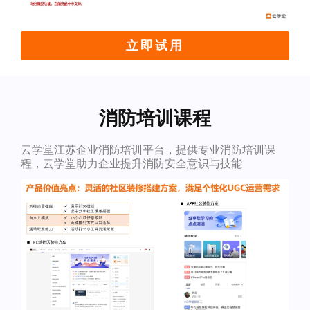
立即试用
消防培训课程
云学堂江苏企业消防培训平台，提供专业消防培训课
程，云学堂助力企业提升消防安全意识与技能