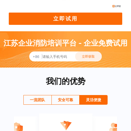
立即试用
江苏企业消防培训平台 - 企业免费试用
+86
立即获取
我们的优势
一流团队
安全可靠
灵活便捷