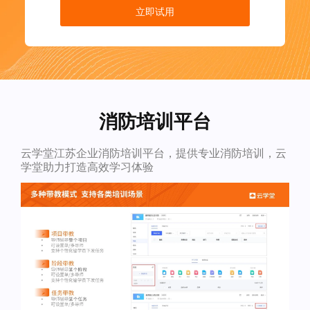
立即试用
消防培训平台
云学堂江苏企业消防培训平台，提供专业消防培训，云
学堂助力打造高效学习体验