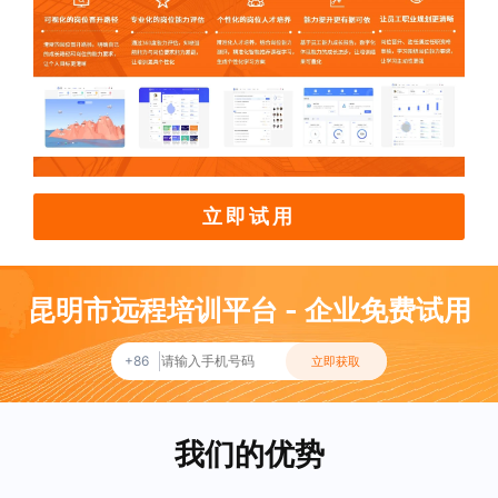
立即试用
昆明市远程培训平台 - 企业免费试用
+86
立即获取
我们的优势