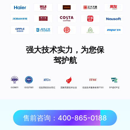
强大技术实力，为您保
驾护航
ISO9011
ISO27001
信息系统安全登记
国家高新技术企业
信息技术服务标准ITSS
SP或ICP证
售前咨询：400-865-0188