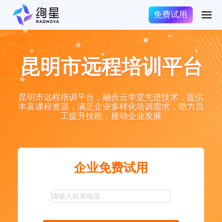
免费试用
昆明市远程培训平台
昆明市远程培训平台，融合云学堂先进技术，提供
丰富课程资源，满足企业多样化培训需求，助力员
工提升技能，推动企业发展
企业免费试用