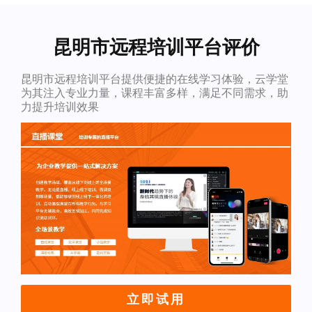
昆明市远程培训平台评价
昆明市远程培训平台提供便捷的在线学习体验，云学堂
为其注入专业力量，课程丰富多样，满足不同需求，助
力提升培训效果
立即试用