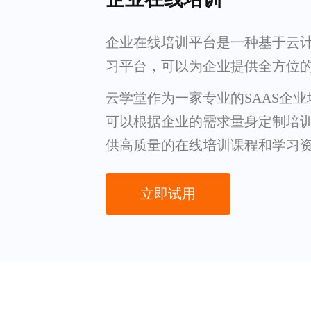
企业在线培训平台是一种基于云
习平台，可以为企业提供全方位
云学堂作为一家专业的SAAS企
可以根据企业的需求量身定制培
供高质量的在线培训课程和学习
立即试用