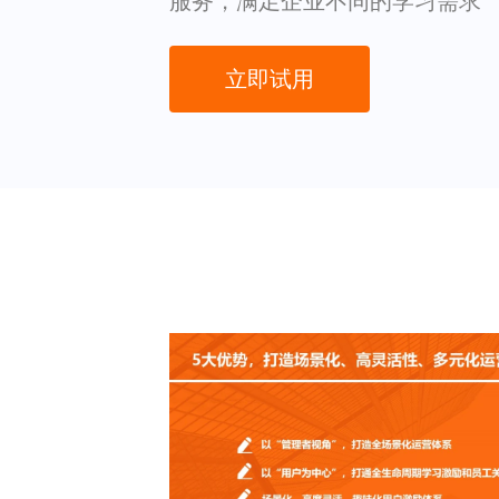
服务，满足企业不同的学习需求
立即试用