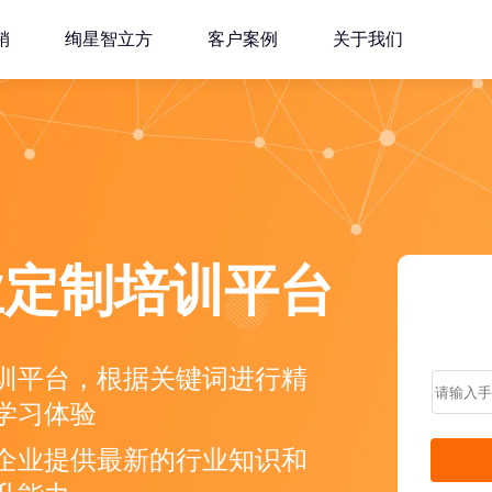
销
绚星智立方
客户案例
关于我们
业定制培训平台
训平台，根据关键词进行精
学习体验
企业提供最新的行业知识和