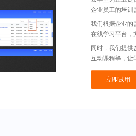
企业员工的培训
我们根据企业的
在线学习平台，
同时，我们提供
互动课程等，让
立即试用