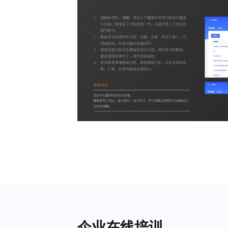
企业在线培训