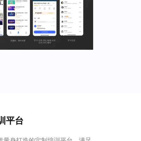
训平台
供量身打造的定制培训平台，满足