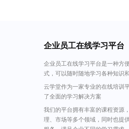
企业员工在线学习平台
企业员工在线学习平台是一种方
式，可以随时随地学习各种知识
云学堂作为一家专业的在线培训
了全面的学习解决方案
我们的平台拥有丰富的课程资源，
理、市场等多个领域，同时也提