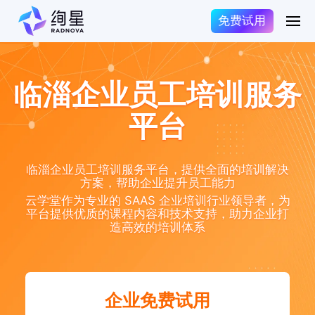
免费试用
临淄企业员工培训服务
平台
临淄企业员工培训服务平台，提供全面的培训解决
方案，帮助企业提升员工能力
云学堂作为专业的 SAAS 企业培训行业领导者，为
平台提供优质的课程内容和技术支持，助力企业打
造高效的培训体系
企业免费试用