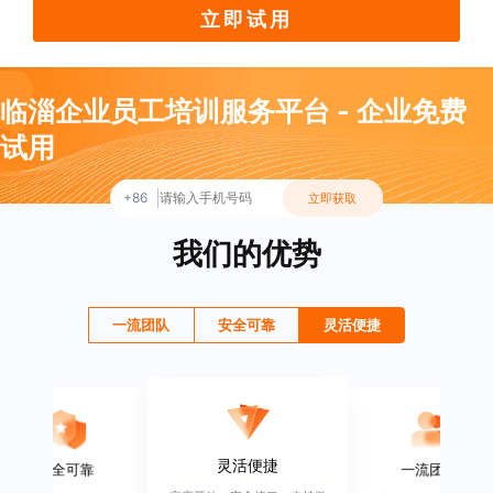
立即试用
临淄企业员工培训服务平台 - 企业免费
试用
+86
立即获取
我们的优势
一流团队
安全可靠
灵活便捷
灵活便捷
安全可靠
一流团队