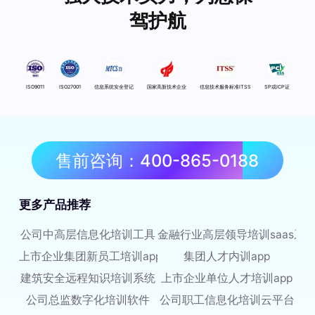
驾护航
ISO9011
ISO27001
信息系统安全登记
国家高新技术企业
信息技术服务标准ITSS
SP或ICP证
售前咨询：400-865-0188
更多产品推荐
公司中高层信息化培训工具
金融行业高层领导培训saas系
上市企业集团新员工培训app
集团人才内训app
建筑安全远程知识培训系统
上市企业单位人才培训app
公司总监数字化培训软件
公司职工信息化培训云平台