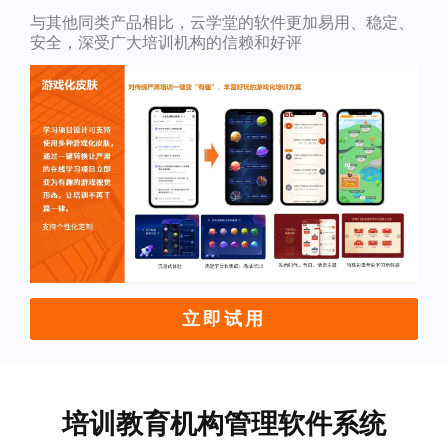
与其他同类产品相比，云学堂的软件更加易用、稳定、
安全，深受广大培训机构的信赖和好评
立即试用
培训教育机构管理软件系统