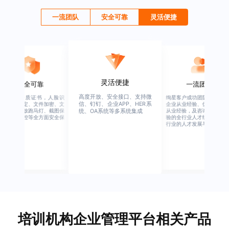
一流团队
安全可靠
灵活便捷
一流团队
灵活便捷
绚星客户成功团队，由有多年
高度开放、安全接口、支持微
企业从业经验、优秀培训机构
信、钉钉、企业APP、HER系
统、OA系统等多系统集成
从业经验，及咨询公司从业经
验的全行业人才组成，涉猎全
行业的人才发展与培养模块。
培训机构企业管理平台相关产品