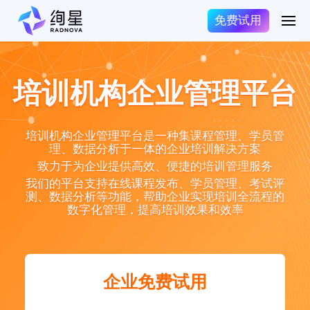
免费试用
培训机构企业管理平台
培训机构企业管理平台是一种集课程管理、学员管
理、数据分析于一体的企业培训解决方案
致力于为企业提供高效、便捷的培训管理服务
我们的平台支持在线课程发布、学员管理、考试评
测、数据分析等功能，帮助企业实现培训全流程的
数字化管理，提高培训效果和效率
企业免费试用