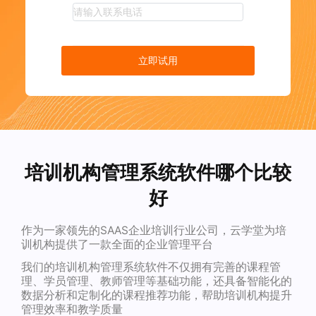
立即试用
培训机构管理系统软件哪个比较
好
作为一家领先的SAAS企业培训行业公司，云学堂为培
训机构提供了一款全面的企业管理平台
我们的培训机构管理系统软件不仅拥有完善的课程管
理、学员管理、教师管理等基础功能，还具备智能化的
数据分析和定制化的课程推荐功能，帮助培训机构提升
管理效率和教学质量