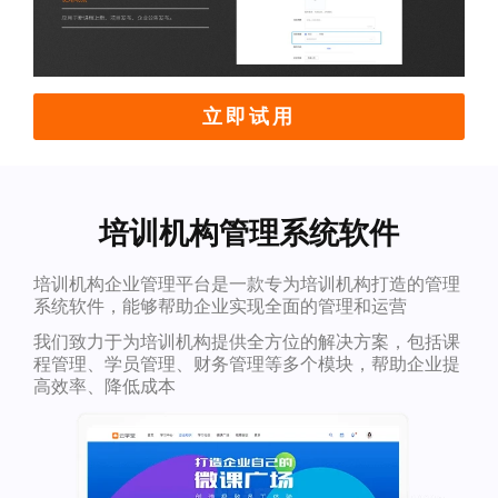
立即试用
培训机构管理系统软件
培训机构企业管理平台是一款专为培训机构打造的管理
系统软件，能够帮助企业实现全面的管理和运营
我们致力于为培训机构提供全方位的解决方案，包括课
程管理、学员管理、财务管理等多个模块，帮助企业提
高效率、降低成本