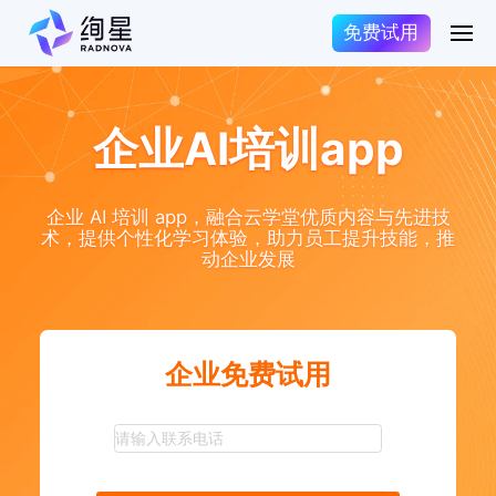
免费试用
企业AI培训app
企业 AI 培训 app，融合云学堂优质内容与先进技
术，提供个性化学习体验，助力员工提升技能，推
动企业发展
企业免费试用