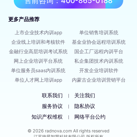
售前咨询：400-865-0188
更多产品推荐
上市企业技术内训app
单位销售培训系统
企业线上培训和考核软件
基金业协会远程培训系统
金融行业高层培训考试系统
国企工厂远程内训平台
网上企业培训平台系统
私企集团技术内训系统
单位服务员saas内训系统
开发企业培训软件
单位人才网上培训app
内蒙古企业培训营销平台
联系我们
关注我们
|
服务协议
隐私协议
|
知识产权维权
网络平台公约
|
© 2026 radnova.com All rights reserved
江苏绚星智慧科技有限公司 版权所有