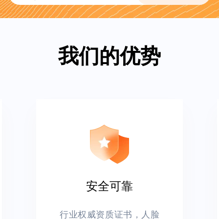
我们的优势
安全可靠
行业权威资质证书，人脸