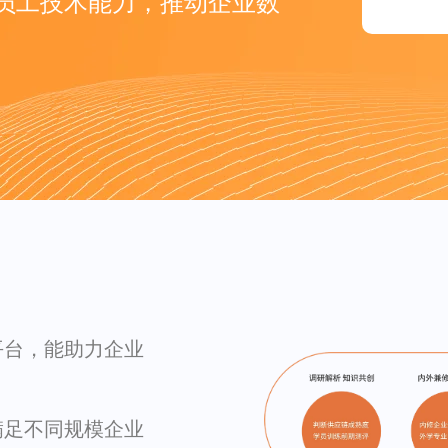
员工技术能力，推动企业数
平台，能助力企业
满足不同规模企业