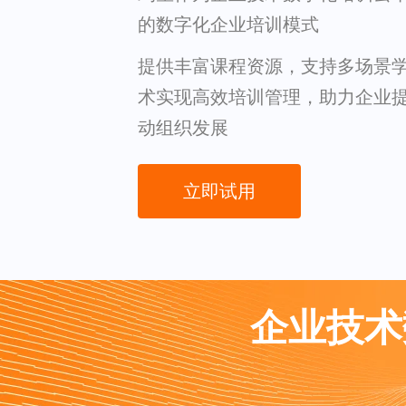
的数字化企业培训模式
提供丰富课程资源，支持多场景
术实现高效培训管理，助力企业
动组织发展
立即试用
企业技术