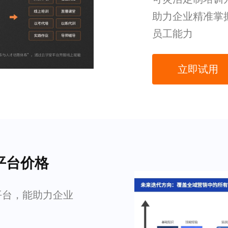
助力企业精准掌
员工能力
立即试用
平台价格
平台，能助力企业