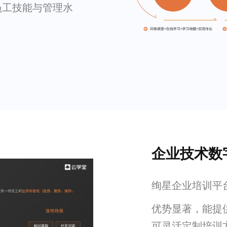
员工技能与管理水
企业技术数
绚星企业培训平
优势显著，能提
可灵活定制培训