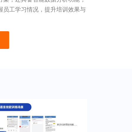
握员工学习情况，提升培训效果与