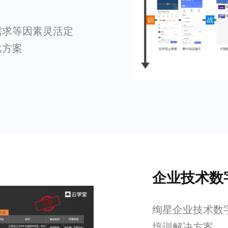
需求等因素灵活定
比方案
企业技术数
绚星企业技术数
培训解决方案