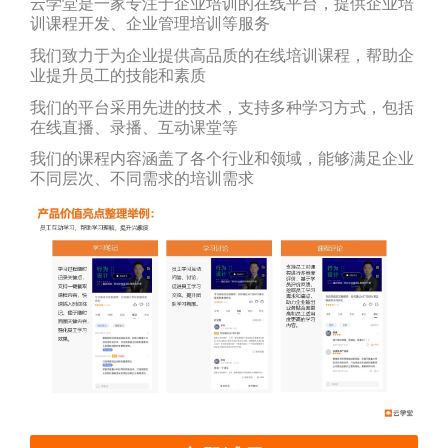
云学堂是一家专注于企业培训的在线平台，提供企业培
训课程开发、企业管理培训等服务
我们致力于为企业提供高品质的在线培训课程，帮助企
业提升员工的技能和素质
我们的平台采用先进的技术，支持多种学习方式，包括
在线直播、录播、互动课堂等
我们的课程内容涵盖了各个行业和领域，能够满足企业
不同层次、不同需求的培训需求