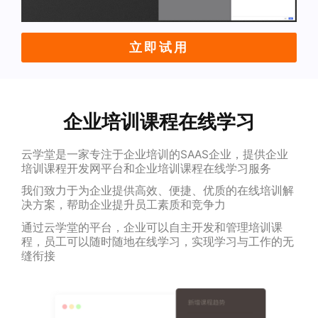
立即试用
企业培训课程在线学习
云学堂是一家专注于企业培训的SAAS企业，提供企业
培训课程开发网平台和企业培训课程在线学习服务
我们致力于为企业提供高效、便捷、优质的在线培训解
决方案，帮助企业提升员工素质和竞争力
通过云学堂的平台，企业可以自主开发和管理培训课
程，员工可以随时随地在线学习，实现学习与工作的无
缝衔接