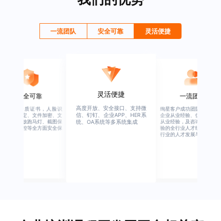
一流团队
安全可靠
灵活便捷
灵活便捷
安全可靠
一流团队
高度开放、安全接口、支持微
行业权威资质证书，人脸识
绚星客户成功团队，由有多
信、钉钉、企业APP、HER系
别、设备绑定、文件加密、文
企业从业经验、优秀培训机
档水印、播放跑马灯、截图保
从业经验，及咨询公司从业
统、OA系统等多系统集成
护、权限管控等全方面安全保
验的全行业人才组成，涉猎
障
行业的人才发展与培养模块