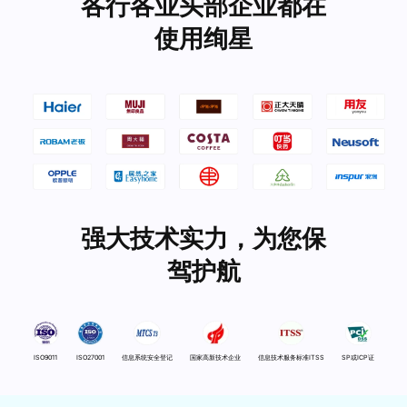
各行各业头部企业都在
使用绚星
强大技术实力，为您保
驾护航
ISO9011
ISO27001
信息系统安全登记
国家高新技术企业
信息技术服务标准ITSS
SP或ICP证