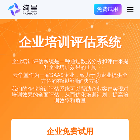
免费试用
企业培训评估系统
企业培训评估系统是一种通过数据分析和评估来提
升企业培训效果的工具
云学堂作为一家SAAS企业，致力于为企业提供全
方位的在线培训解决方案
我们的企业培训评估系统可以帮助企业客户实现对
培训效果的全面评估，从而优化培训计划，提高培
训效率和质量
企业免费试用