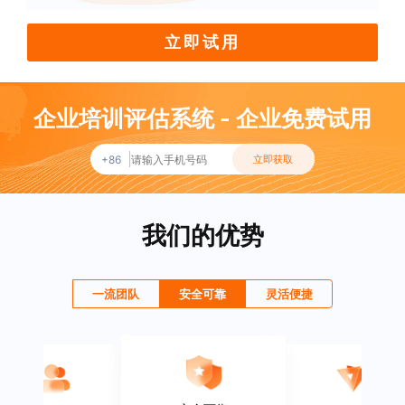
立即试用
企业培训评估系统 - 企业免费试用
+86
立即获取
我们的优势
一流团队
安全可靠
灵活便捷