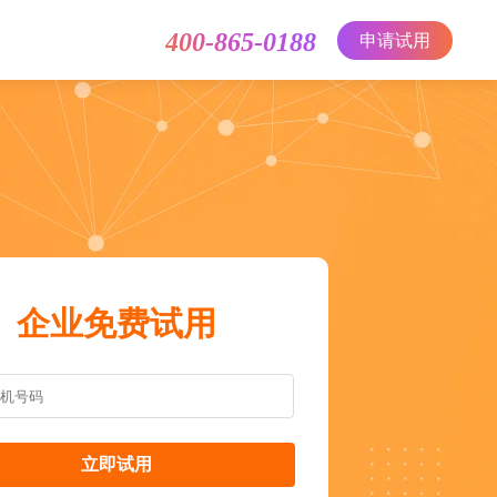
400-865-0188
申请试用
企业免费试用
立即试用