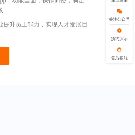
app，功能全面，操作简便，满足
免费通话
免费通话
求
关注公众号
关注公众号
业提升员工能力，实现人才发展目
预约演示
预约演示
售后客服
售后客服