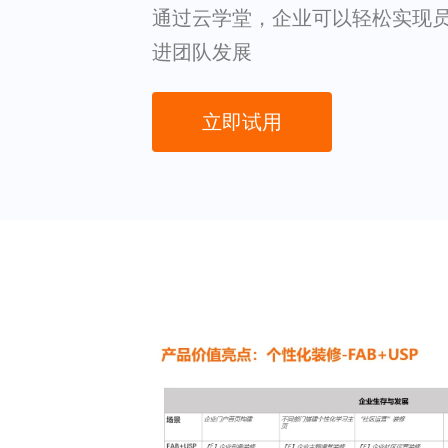
通过云学堂，企业可以轻松实现
进团队发展
立即试用