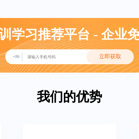
训学习推荐平台 - 企业
立即获取
+86
我们的优势