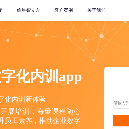
销
绚星智立方
客户案例
关于我们
字化内训app
字化内训新体验
随地开展培训，海量课程随心
升员工素养，推动企业数字