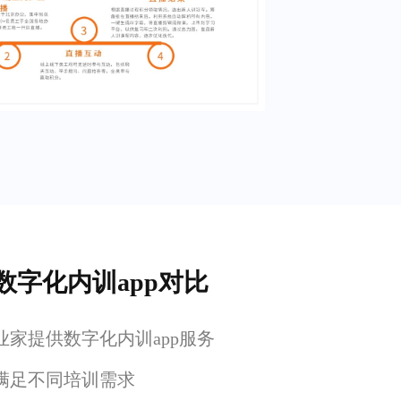
数字化内训app对比
家提供数字化内训app服务
满足不同培训需求