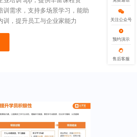
业培训 app，提供丰富课程资
免费通话
免费通话
培训需求，支持多场景学习，能助
内训，提升员工与企业家能力
关注公众号
关注公众号
预约演示
预约演示
售后客服
售后客服