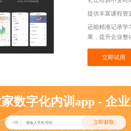
它让培训不受时
提供丰富课程资
还能精准记录学
果，提升企业整
立即试用
家数字化内训app - 企
立即获取
+86