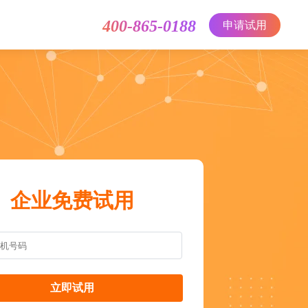
400-865-0188
申请试用
企业免费试用
立即试用