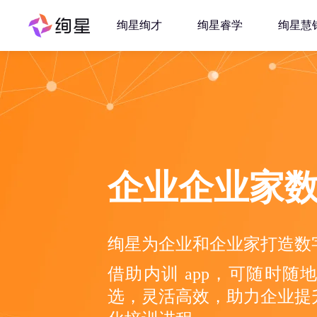
绚星绚才
绚星睿学
绚星慧
企业企业家数
绚星为企业和企业家打造数
借助内训 app，可随时
选，灵活高效，助力企业提