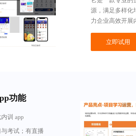
它是一款专业的企
源，满足多样化
力企业高效开展
立即试用
pp功能
训 app
习与考试；有直播