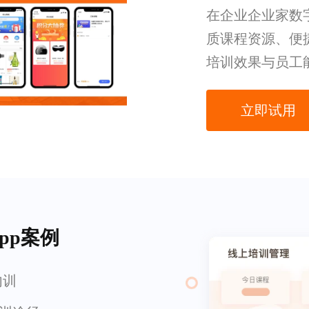
在企业企业家数
质课程资源、便
培训效果与员工
立即试用
pp案例
内训