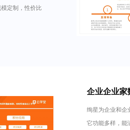
规模定制，性价比
企业企业家
绚星为企业和企业
它功能多样，能