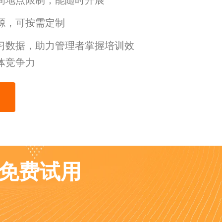
间地点限制，能随时开展
源，可按需定制
习数据，助力管理者掌握培训效
体竞争力
业免费试用