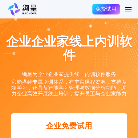
免费试用
企业企业家线上内训软
件
绚星为企业企业家提供线上内训软件服务
它能搭建专属培训体系，有丰富课程资源，支持多
端学习，还具备智能学习管理与数据分析功能，助
力企业高效开展线上培训，提升员工与企业家能力
企业免费试用