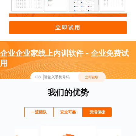
立即试用
企业企业家线上内训软件 - 企业免费试
用
+86
立即获取
我们的优势
一流团队
安全可靠
灵活便捷