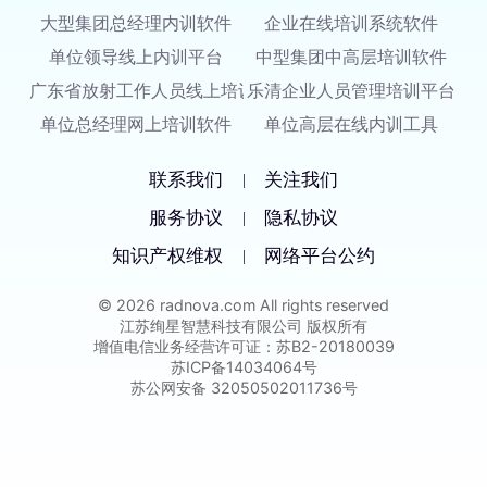
大型集团总经理内训软件
企业在线培训系统软件
单位领导线上内训平台
中型集团中高层培训软件
广东省放射工作人员线上培训与考核平台
乐清企业人员管理培训平台
单位总经理网上培训软件
单位高层在线内训工具
联系我们
关注我们
|
服务协议
隐私协议
|
知识产权维权
网络平台公约
|
© 2026 radnova.com All rights reserved
江苏绚星智慧科技有限公司 版权所有
增值电信业务经营许可证：苏B2-20180039
苏ICP备14034064号
苏公网安备 32050502011736号