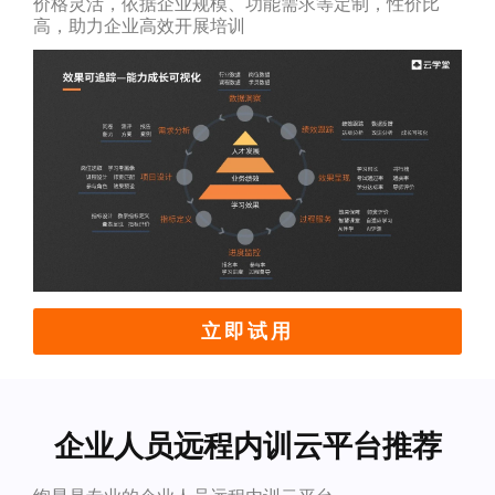
价格灵活，依据企业规模、功能需求等定制，性价比
高，助力企业高效开展培训
立即试用
企业人员远程内训云平台推荐