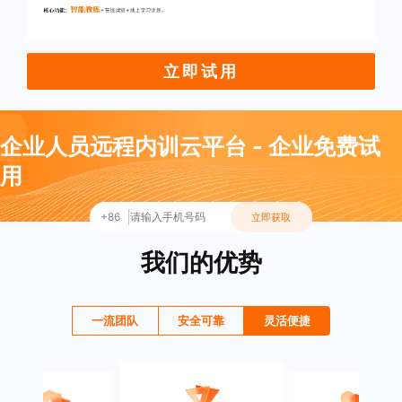
立即试用
企业人员远程内训云平台 - 企业免费试
用
+86
立即获取
我们的优势
一流团队
安全可靠
灵活便捷