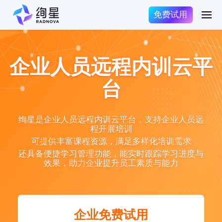
免费试用
企业人员远程内训云平
台
绚星是企业人员远程内训云平台，支持企业人员远
程开展培训
可提供丰富课程资源，满足多样化培训需求
还具备便捷学习管理功能，能实时跟踪学习进度与
效果，助力企业提升员工素质与能力
企业免费试用