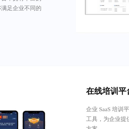
够满足企业不同的
在线培训平
企业 SaaS 
工具，为企业提
方案