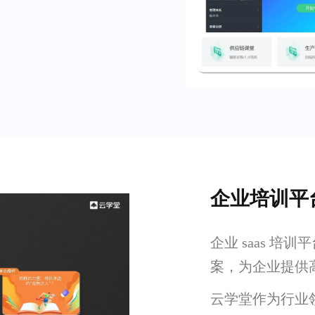
企业培训平
企业 saas 
案，为企业提供
云学堂作为行业