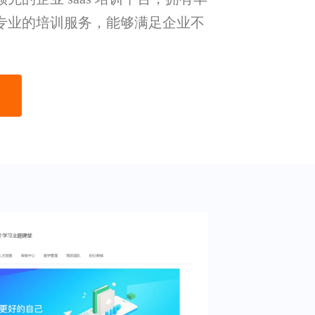
专业的培训服务，能够满足企业不