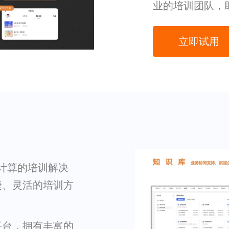
业的培训团队，
立即试用
云计算的培训解决
捷、灵活的培训方
平台，拥有丰富的