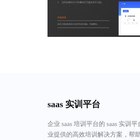
saas 实训平台
企业 saas 培训平台的 saas 实
业提供的高效培训解决方案，帮