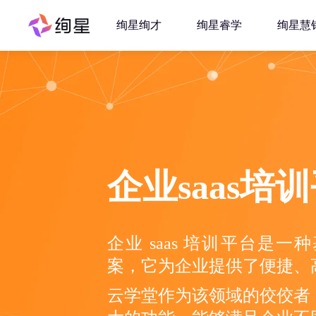
绚星绚才
绚星睿学
绚星慧
企业saas培
企业 saas 培训平台是
案，它为企业提供了便捷、
云学堂作为该领域的佼佼者