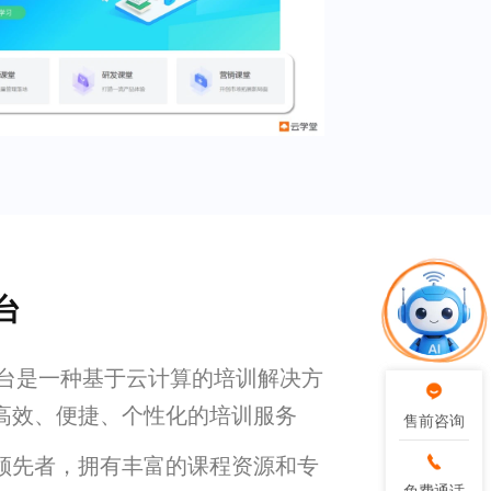
台
培训平台是一种基于云计算的培训解决方
高效、便捷、个性化的培训服务
售前咨询
售前咨询
领先者，拥有丰富的课程资源和专