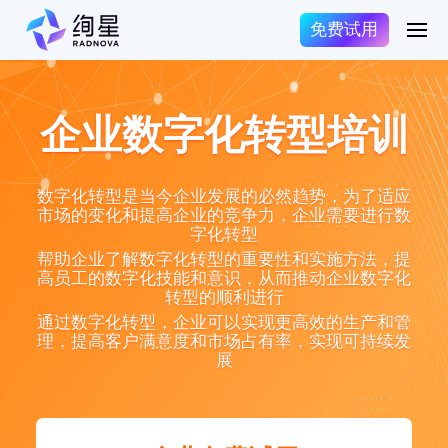
免费试用
企业数字化转型培训
数字化转型是当今企业发展的必然趋势，为了适应
市场的变化和提高企业的竞争力，企业需要进行数
字化转型
帮助企业了解数字化转型的重要性和实施方法，提
高员工的数字化技能和意识，从而推动企业数字化
转型的顺利进行
通过数字化转型，企业可以实现更高效的生产和管
理，提高客户满意度和市场占有率，实现可持续发
展