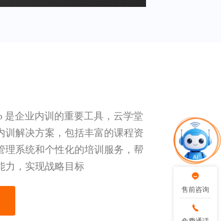
pp 是企业内训的重要工具，云学堂
内训解决方案，包括丰富的课程资
管理系统和个性化的培训服务，帮
能力，实现战略目标
售前咨询
售前咨询