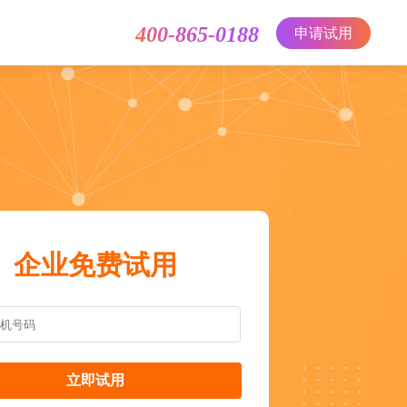
400-865-0188
申请试用
企业免费试用
立即试用