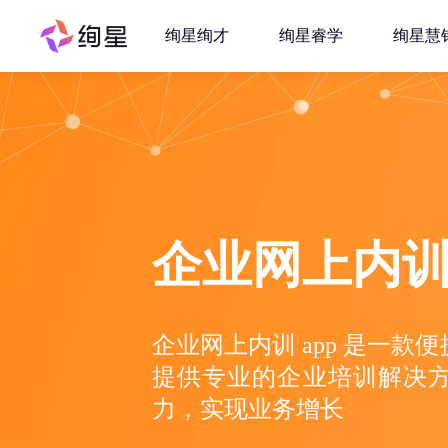
绚星绚才
绚星睿学
绚星慧
企业网上内训
企业网上内训 app 是一
提供专业的企业培训解决
力，实现业务增长