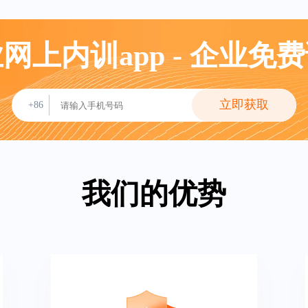
网上内训app - 企业免
立即获取
+86
我们的优势