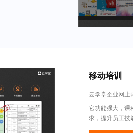
移动培训
云学堂企业网上内
它功能强大，课
求，提升员工技