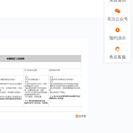
免费通话
免费通话
关注公众号
关注公众号
预约演示
预约演示
售后客服
售后客服