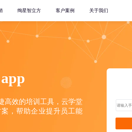
销
绚星智立方
客户案例
关于我们
app
款便捷高效的培训工具，云学堂
方案，帮助企业提升员工能