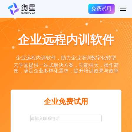
免费试用
企业远程内训软件
企业远程内训软件，助力企业培训数字化转型
云学堂提供一站式解决方案，功能强大，操作简
便，满足企业多样化需求，提升培训效果与效率
企业免费试用