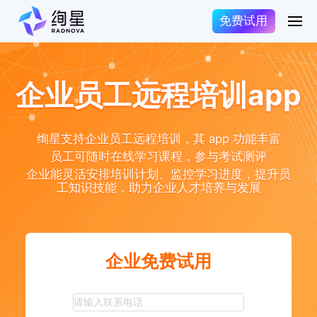
免费试用
企业员工远程培训app
绚星支持企业员工远程培训，其 app 功能丰富
员工可随时在线学习课程，参与考试测评
企业能灵活安排培训计划、监控学习进度，提升员
工知识技能，助力企业人才培养与发展
企业免费试用