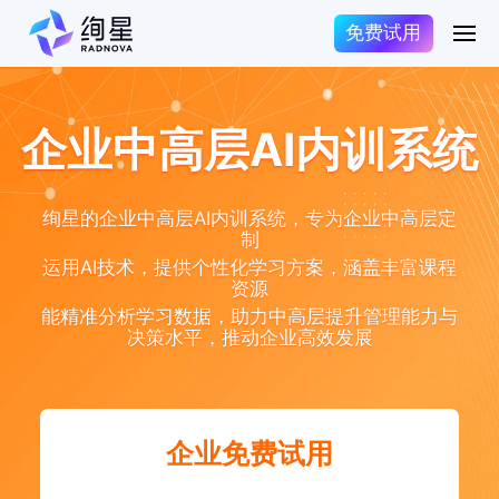
免费试用
企业中高层AI内训系统
绚星的企业中高层AI内训系统，专为企业中高层定
制
运用AI技术，提供个性化学习方案，涵盖丰富课程
资源
能精准分析学习数据，助力中高层提升管理能力与
决策水平，推动企业高效发展
企业免费试用