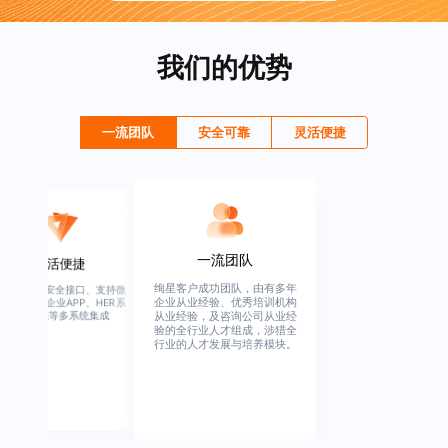
我们的优势
一流团队
安全可靠
灵活便捷
一流团队
灵活便捷
绚星客户成功团队，由有多年
高度开放、安全接口、支持微
企业从业经验、优秀培训机构
信、钉钉、企业APP、HER系
统、OA系统等多系统集成
从业经验，及咨询公司从业经
验的全行业人才组成，涉猎全
行业的人才发展与培养模块。