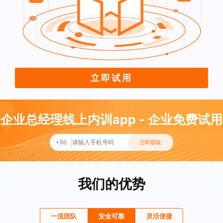
立即试用
企业总经理线上内训app - 企业免费试用
+86
立即获取
我们的优势
一流团队
安全可靠
灵活便捷