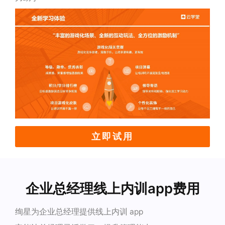
立即试用
企业总经理线上内训app费用
绚星为企业总经理提供线上内训 app