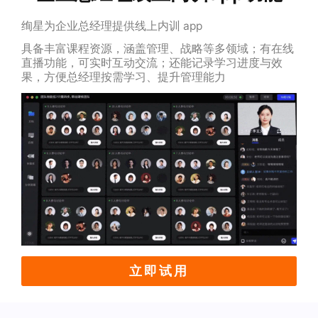
绚星为企业总经理提供线上内训 app
具备丰富课程资源，涵盖管理、战略等多领域；有在线
直播功能，可实时互动交流；还能记录学习进度与效
果，方便总经理按需学习、提升管理能力
立即试用