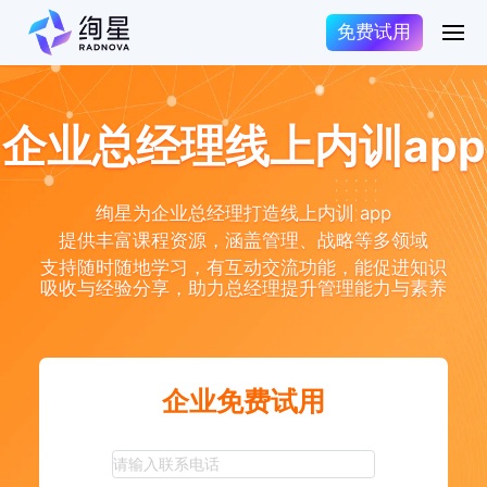
免费试用
企业总经理线上内训app
绚星为企业总经理打造线上内训 app
提供丰富课程资源，涵盖管理、战略等多领域
支持随时随地学习，有互动交流功能，能促进知识
吸收与经验分享，助力总经理提升管理能力与素养
企业免费试用