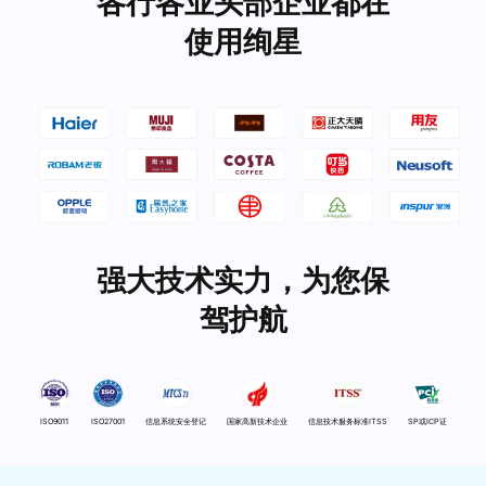
各行各业头部企业都在
使用绚星
强大技术实力，为您保
驾护航
ISO9011
ISO27001
信息系统安全登记
国家高新技术企业
信息技术服务标准ITSS
SP或ICP证