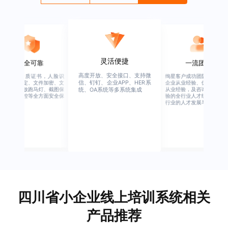
一流团队
灵活便捷
绚星客户成功团队，由有多年
高度开放、安全接口、支持微
企业从业经验、优秀培训机构
信、钉钉、企业APP、HER系
统、OA系统等多系统集成
从业经验，及咨询公司从业经
验的全行业人才组成，涉猎全
行业的人才发展与培养模块。
四川省小企业线上培训系统相关
产品推荐