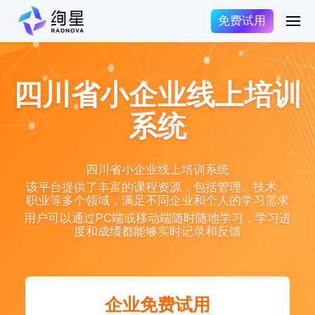
免费试用
四川省小企业线上培训
系统
四川省小企业线上培训系统
该平台提供了丰富的课程资源，包括管理、技术、
职业等多个领域，满足不同企业和个人的学习需求
用户可以通过PC端或移动端随时随地学习，学习进
度和成绩都能够实时记录和反馈
企业免费试用