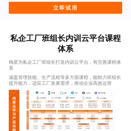
立即试用
私企工厂班组长内训云平台课程
体系
绚星为私企工厂班组长打造内训云平台，有完善课程体
系
涵盖管理技能、生产流程等多方面课程，能助力班组长
提升能力，适应工厂发展需求，推动企业高效运营