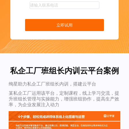
立即试用
私企工厂班组长内训云平台案例
绚星助力私企工厂班组长内训，搭建云平台
某私企工厂运用该平台，定制课程，线上学习交流，提
升班组长管理与实操能力，增强班组协作，提高生产效
率，为企业发展注入动力