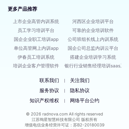
更多产品推荐
上市企业高管内训系统
河西区企业培训平台
员工学习培训平台
可靠的企业培训软件
国企企业职工培训app
公司班组长线上内训系统
单位高管网上内训app
国企公司总监内训云平台
伊春员工培训系统
搭建企业培训学习系统
培训企业客户管理软件
银行行业销售经理培训saas系
联系我们
关注我们
|
服务协议
隐私协议
|
知识产权维权
网络平台公约
|
© 2026 radnova.com All rights reserved
江苏绚星智慧科技有限公司 版权所有
增值电信业务经营许可证：苏B2-20180039