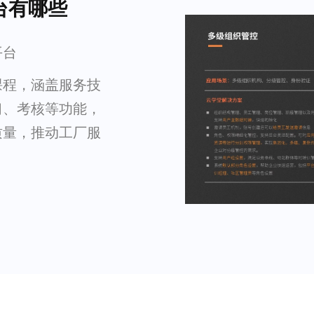
台有哪些
平台
课程，涵盖服务技
习、考核等功能，
质量，推动工厂服