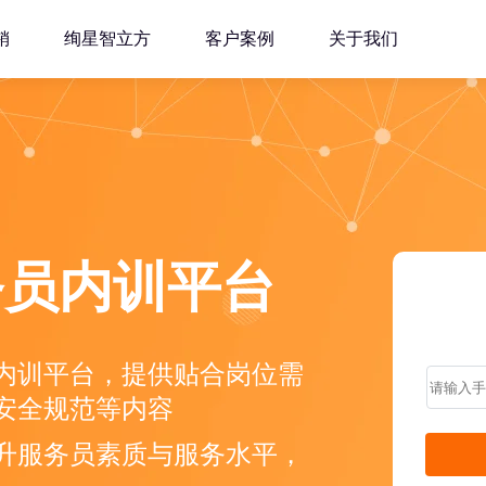
销
绚星智立方
客户案例
关于我们
务员内训平台
内训平台，提供贴合岗位需
安全规范等内容
升服务员素质与服务水平，