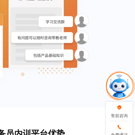
售前咨询
售前咨询
务员内训平台优势