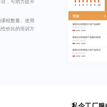
平台，可助力提升
如课程数量、使用
高性价比的培训方
私企工厂服