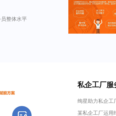
务员整体水平
私企工厂服
绚星助力私企工
某私企工厂运用