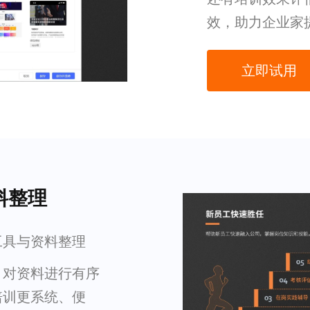
效，助力企业家
立即试用
料整理
工具与资料整理
，对资料进行有序
培训更系统、便