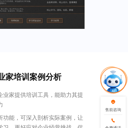
业家培训案例分析
企业家提供培训工具，能助力其提
力
售前咨询
售前咨询
析功能，可深入剖析实际案例，让
学习，更好应对企业经营挑战，促