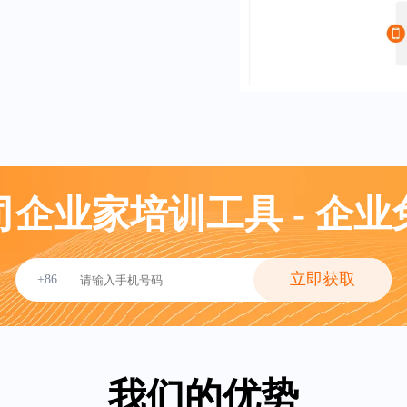
企业家培训工具 - 企
立即获取
+86
我们的优势