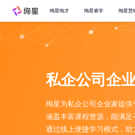
绚星绚才
绚星睿学
绚星慧
私企公司企
绚星为私企公司企业家提供
涵盖丰富课程资源，能满足
通过线上便捷学习模式，助