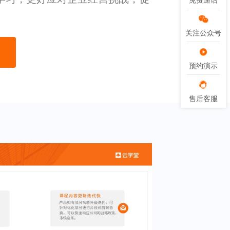
免费通话
免费通话
关注公众号
关注公众号
预约演示
预约演示
售后客服
售后客服