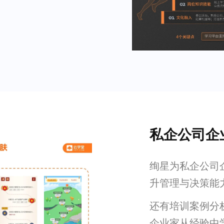
私企公司企
绚星为私企公司
升管理与决策能
还有培训案例分
企业家从经验中