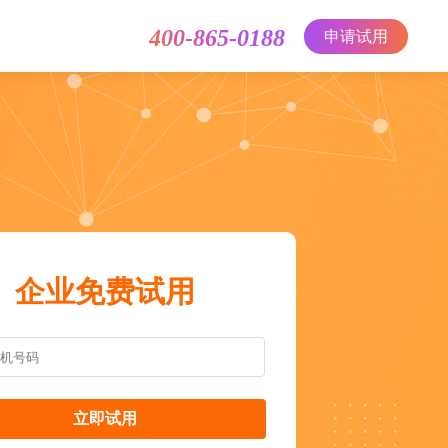
400-865-0188
申请试用
企业免费试用
立即试用