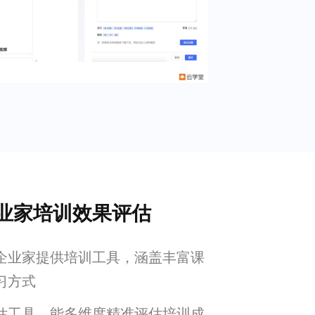
业家培训效果评估
企业家提供培训工具，涵盖丰富课
习方式
估工具，能多维度精准评估培训成