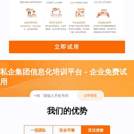
立即试用
私企集团信息化培训平台 - 企业免费试
用
+86
立即获取
我们的优势
一流团队
安全可靠
灵活便捷