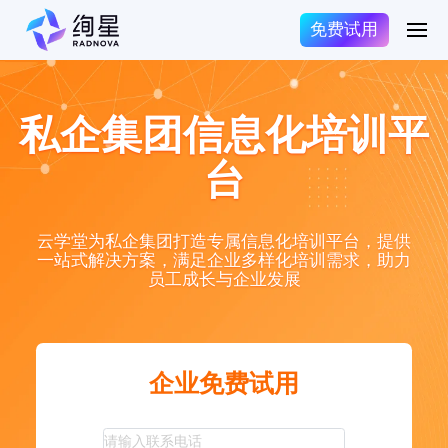
免费试用
私企集团信息化培训平
台
云学堂为私企集团打造专属信息化培训平台，提供
一站式解决方案，满足企业多样化培训需求，助力
员工成长与企业发展
企业免费试用